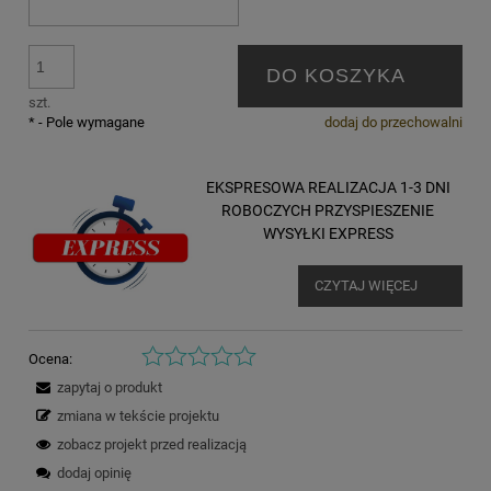
DO KOSZYKA
szt.
*
- Pole wymagane
dodaj do przechowalni
EKSPRESOWA REALIZACJA 1-3 DNI
ROBOCZYCH PRZYSPIESZENIE
WYSYŁKI EXPRESS
CZYTAJ WIĘCEJ
Ocena:
zapytaj o produkt
zmiana w tekście projektu
zobacz projekt przed realizacją
dodaj opinię