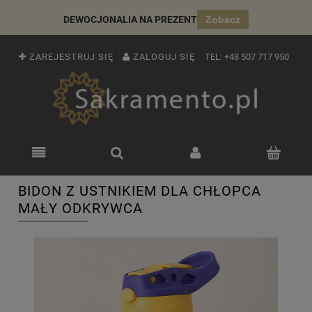
DEWOCJONALIA NA PREZENT
Zobacz
ZAREJESTRUJ SIĘ
ZALOGUJ SIĘ
TEL:
+48 507 717 950
BIDON Z USTNIKIEM DLA CHŁOPCA
MAŁY ODKRYWCA