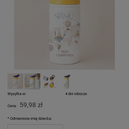
Wysyłka w:
4 dni robocze
59,98 zł
Cena:
*
Odmienione imię dziecka: