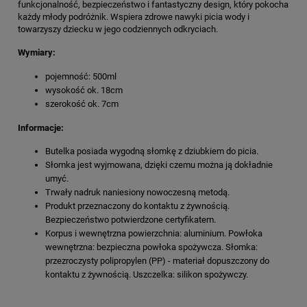
funkcjonalność, bezpieczeństwo i fantastyczny design, który pokocha
każdy młody podróżnik. Wspiera zdrowe nawyki picia wody i
towarzyszy dziecku w jego codziennych odkryciach.
Wymiary:
pojemność: 500ml
wysokość ok. 18cm
szerokość ok. 7cm
Informacje:
Butelka posiada wygodną słomkę z dziubkiem do picia.
Słomka jest wyjmowana, dzięki czemu można ją dokładnie
umyć.
Trwały nadruk naniesiony nowoczesną metodą.
Produkt przeznaczony do kontaktu z żywnością.
Bezpieczeństwo potwierdzone certyfikatem.
Korpus i wewnętrzna powierzchnia: aluminium. Powłoka
wewnętrzna: bezpieczna powłoka spożywcza. Słomka:
przezroczysty polipropylen (PP) - materiał dopuszczony do
kontaktu z żywnością. Uszczelka: silikon spożywczy.