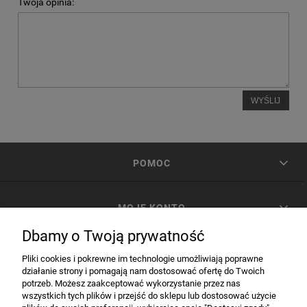
Twoja opinia:
WYŚLIJ
POMOC
MOJE KONTO
Dbamy o Twoją prywatność
PŁATNOŚCI I DOSTAWA
Pliki cookies i pokrewne im technologie umożliwiają poprawne
działanie strony i pomagają nam dostosować ofertę do Twoich
potrzeb. Możesz zaakceptować wykorzystanie przez nas
INFORMACJE
wszystkich tych plików i przejść do sklepu lub dostosować użycie