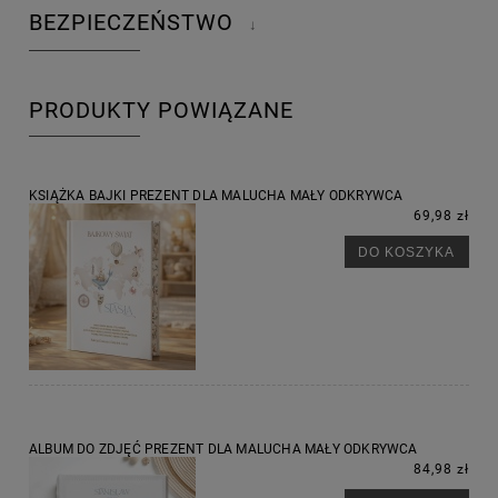
BEZPIECZEŃSTWO
↓
PRODUKTY POWIĄZANE
KSIĄŻKA BAJKI PREZENT DLA MALUCHA MAŁY ODKRYWCA
69,98 zł
DO KOSZYKA
ALBUM DO ZDJĘĆ PREZENT DLA MALUCHA MAŁY ODKRYWCA
84,98 zł