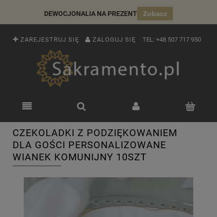
DEWOCJONALIA NA PREZENT
Zobacz
ZAREJESTRUJ SIĘ
ZALOGUJ SIĘ
TEL:
+48 507 717 950
CZEKOLADKI Z PODZIĘKOWANIEM
DLA GOŚCI PERSONALIZOWANE
WIANEK KOMUNIJNY 10SZT