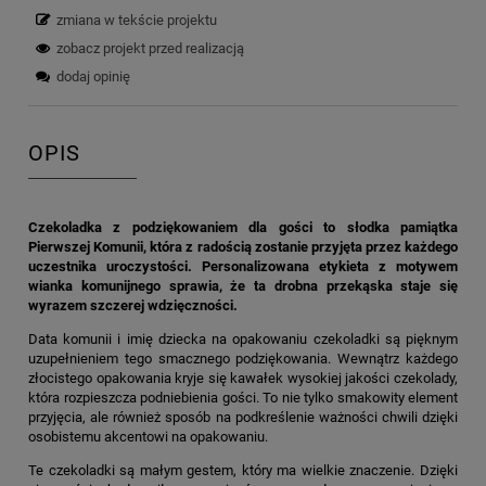
zmiana w tekście projektu
zobacz projekt przed realizacją
dodaj opinię
OPIS
Czekoladka z podziękowaniem dla gości to słodka pamiątka
Pierwszej Komunii, która z radością zostanie przyjęta przez każdego
uczestnika uroczystości. Personalizowana etykieta z motywem
wianka komunijnego sprawia, że ta drobna przekąska staje się
wyrazem szczerej wdzięczności.
Data komunii i imię dziecka na opakowaniu czekoladki są pięknym
uzupełnieniem tego smacznego podziękowania. Wewnątrz każdego
złocistego opakowania kryje się kawałek wysokiej jakości czekolady,
która rozpieszcza podniebienia gości. To nie tylko smakowity element
przyjęcia, ale również sposób na podkreślenie ważności chwili dzięki
osobistemu akcentowi na opakowaniu.
Te czekoladki są małym gestem, który ma wielkie znaczenie. Dzięki