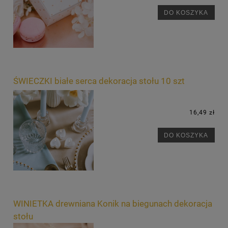
DO KOSZYKA
ŚWIECZKI białe serca dekoracja stołu 10 szt
16,49 zł
DO KOSZYKA
WINIETKA drewniana Konik na biegunach dekoracja
stołu