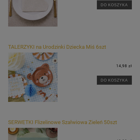
DO KOSZYKA
TALERZYKI na Urodzinki Dziecka Miś 6szt
14,98 zł
DO KOSZYKA
SERWETKI Flizelinowe Szałwiowa Zieleń 50szt