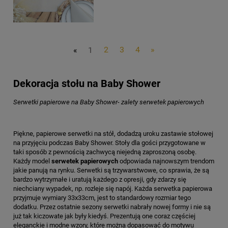
«
1
2
3
4
»
Dekoracja stołu na Baby Shower
Serwetki papierowe na Baby Shower- zalety serwetek papierowych
Piękne, papierowe serwetki na stół, dodadzą uroku zastawie stołowej
na przyjęciu podczas Baby Shower. Stoły dla gości przygotowane w
taki sposób z pewnością zachwycą niejedną zaproszoną osobę.
Każdy model
serwetek papierowych
odpowiada najnowszym trendom
jakie panują na rynku. Serwetki są trzywarstwowe, co sprawia, że są
bardzo wytrzymałe i uratują każdego z opresji, gdy zdarzy się
niechciany wypadek, np. rozleje się napój. Każda serwetka papierowa
przyjmuje wymiary 33x33cm, jest to standardowy rozmiar tego
dodatku. Przez ostatnie sezony serwetki nabrały nowej formy i nie są
już tak kiczowate jak były kiedyś. Prezentują one coraz częściej
eleganckie i modne wzory, które można dopasować do motywu