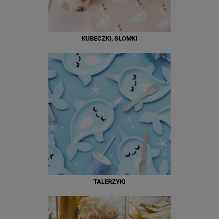
KUBECZKI, SŁOMKI
TALERZYKI