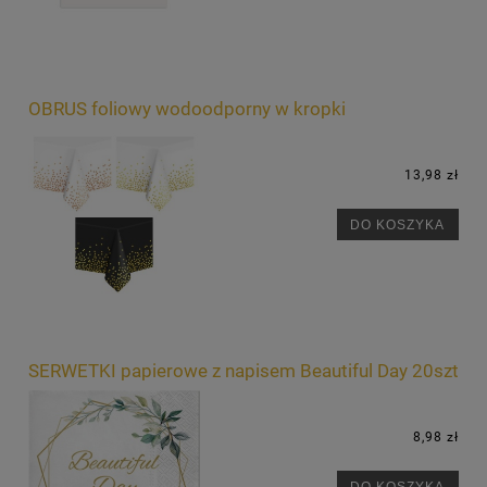
OBRUS foliowy wodoodporny w kropki
13,98 zł
DO KOSZYKA
SERWETKI papierowe z napisem Beautiful Day 20szt
8,98 zł
DO KOSZYKA