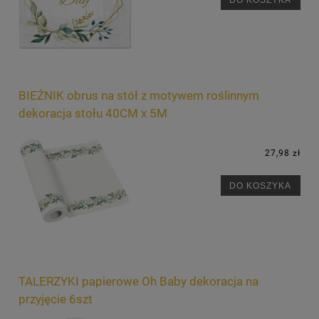
BIEŻNIK obrus na stół z motywem roślinnym
dekoracja stołu 40CM x 5M
27,98 zł
DO KOSZYKA
TALERZYKI papierowe Oh Baby dekoracja na
przyjęcie 6szt