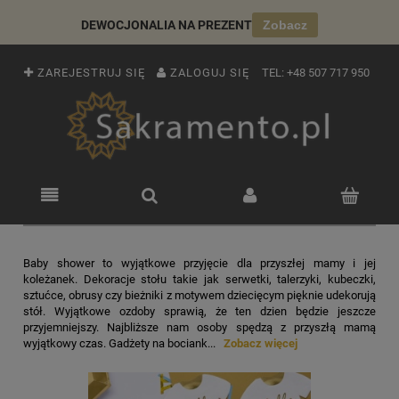
DEWOCJONALIA NA PREZENT
Zobacz
ZAREJESTRUJ SIĘ
ZALOGUJ SIĘ
TEL:
+48 507 717 950
Baby shower to wyjątkowe przyjęcie dla przyszłej mamy i jej
koleżanek. Dekoracje stołu takie jak serwetki, talerzyki, kubeczki,
sztućce, obrusy czy bieżniki z motywem dziecięcym pięknie udekorują
stół. Wyjątkowe ozdoby sprawią, że ten dzien będzie jeszcze
przyjemniejszy. Najbliższe nam osoby spędzą z przyszłą mamą
wyjątkowy czas. Gadżety na bociank...
Zobacz więcej