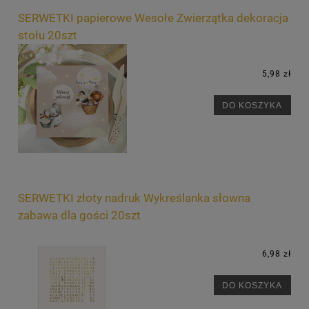
SERWETKI papierowe Wesołe Zwierzątka dekoracja
stołu 20szt
5,98 zł
DO KOSZYKA
SERWETKI złoty nadruk Wykreślanka słowna
zabawa dla gości 20szt
6,98 zł
DO KOSZYKA