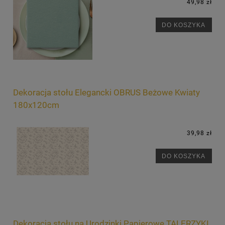
49,98 zł
DO KOSZYKA
Dekoracja stołu Elegancki OBRUS Beżowe Kwiaty
180x120cm
39,98 zł
DO KOSZYKA
Dekoracja stołu na Urodzinki Papierowe TALERZYKI