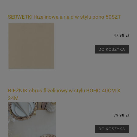
SERWETKI flizelinowe airlaid w stylu boho 50SZT
47,98 zł
DO KOSZYKA
BIEŻNIK obrus flizelinowy w stylu BOHO 40CM X
24M
79,98 zł
DO KOSZYKA