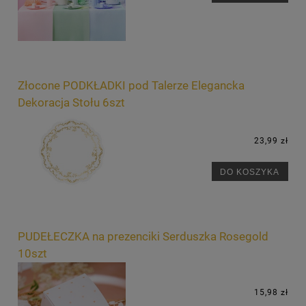
Złocone PODKŁADKI pod Talerze Elegancka
Dekoracja Stołu 6szt
23,99 zł
DO KOSZYKA
PUDEŁECZKA na prezenciki Serduszka Rosegold
10szt
15,98 zł