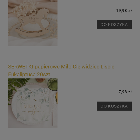
19,98 zł
DO KOSZYKA
SERWETKI papierowe Miło Cię widzieć Liście
Eukaliptusa 20szt
7,98 zł
DO KOSZYKA