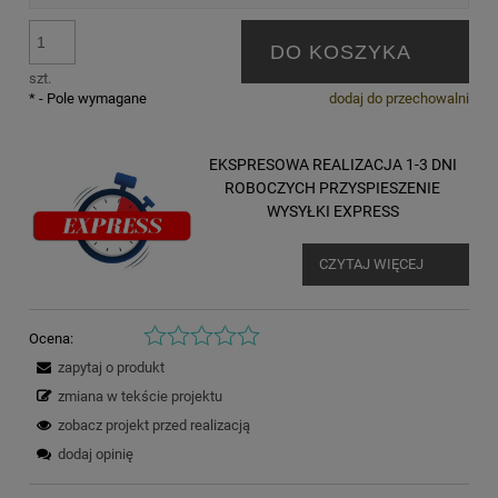
DO KOSZYKA
szt.
*
- Pole wymagane
dodaj do przechowalni
EKSPRESOWA REALIZACJA 1-3 DNI
ROBOCZYCH PRZYSPIESZENIE
WYSYŁKI EXPRESS
CZYTAJ WIĘCEJ
Ocena:
zapytaj o produkt
zmiana w tekście projektu
zobacz projekt przed realizacją
dodaj opinię