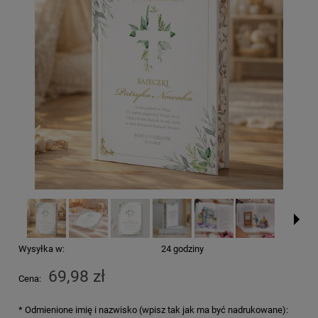
Wysyłka w:
24 godziny
69,98 zł
Cena:
*
Odmienione imię i nazwisko (wpisz tak jak ma być nadrukowane):