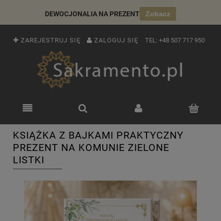
DEWOCJONALIA NA PREZENT
Zobacz
ZAREJESTRUJ SIĘ
ZALOGUJ SIĘ
TEL:
+48 507 717 950
KSIĄŻKA Z BAJKAMI PRAKTYCZNY
PREZENT NA KOMUNIE ZIELONE
LISTKI