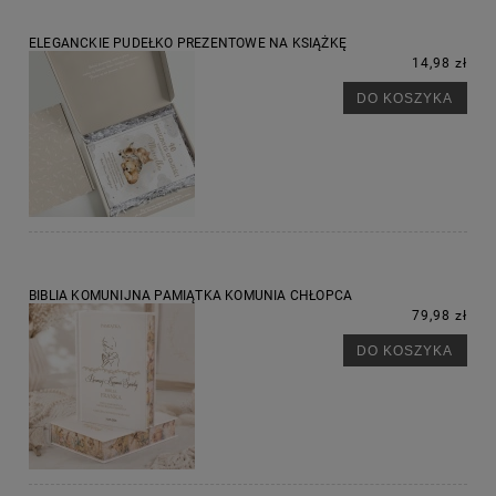
ELEGANCKIE PUDEŁKO PREZENTOWE NA KSIĄŻKĘ
14,98 zł
DO KOSZYKA
BIBLIA KOMUNIJNA PAMIĄTKA KOMUNIA CHŁOPCA
79,98 zł
DO KOSZYKA