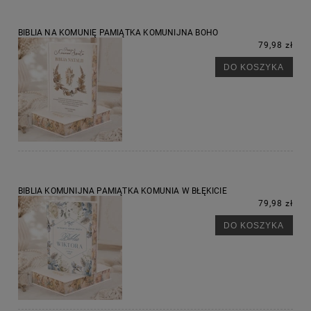
BIBLIA NA KOMUNIĘ PAMIĄTKA KOMUNIJNA BOHO
79,98 zł
DO KOSZYKA
BIBLIA KOMUNIJNA PAMIĄTKA KOMUNIA W BŁĘKICIE
79,98 zł
DO KOSZYKA