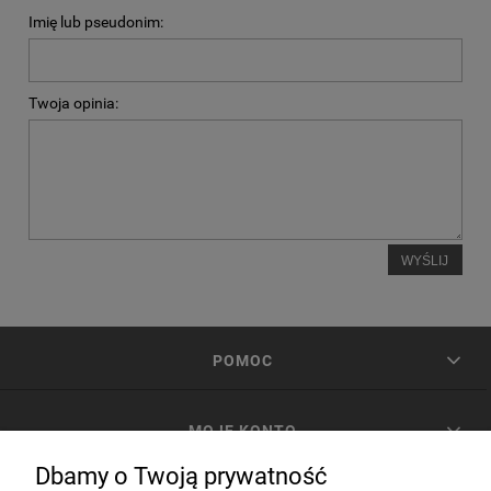
Imię lub pseudonim:
Twoja opinia:
WYŚLIJ
POMOC
MOJE KONTO
Dbamy o Twoją prywatność