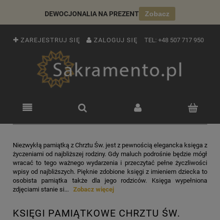
DEWOCJONALIA NA PREZENT
Zobacz
ZAREJESTRUJ SIĘ
ZALOGUJ SIĘ
TEL:
+48 507 717 950
Niezwykłą pamiątką z Chrztu Św. jest z pewnością elegancka księga z
życzeniami od najbliższej rodziny. Gdy maluch podrośnie będzie mógł
wracać to tego ważnego wydarzenia i przeczytać pełne życzliwości
wpisy od najbliższych. Pięknie zdobione księgi z imieniem dziecka to
osobista pamiątka także dla jego rodziców. Księga wypełniona
zdjęciami stanie si...
Zobacz więcej
KSIĘGI PAMIĄTKOWE CHRZTU ŚW.