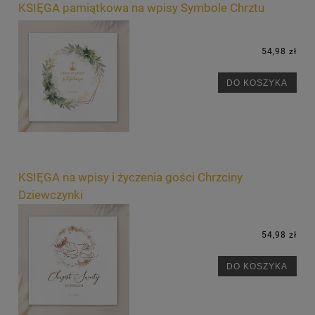
KSIĘGA pamiątkowa na wpisy Symbole Chrztu
54,98 zł
DO KOSZYKA
KSIĘGA na wpisy i życzenia gości Chrzciny
Dziewczynki
54,98 zł
DO KOSZYKA