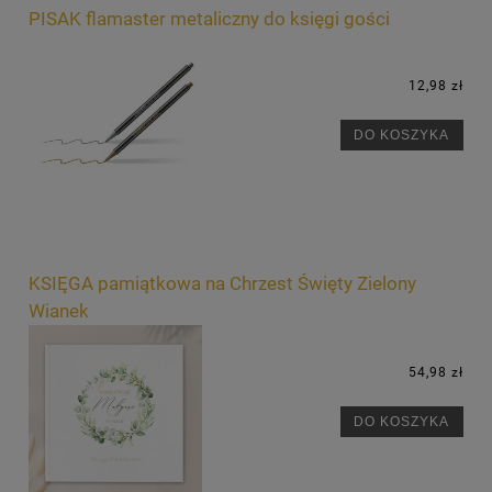
PISAK flamaster metaliczny do księgi gości
12,98 zł
DO KOSZYKA
KSIĘGA pamiątkowa na Chrzest Święty Zielony
Wianek
54,98 zł
DO KOSZYKA