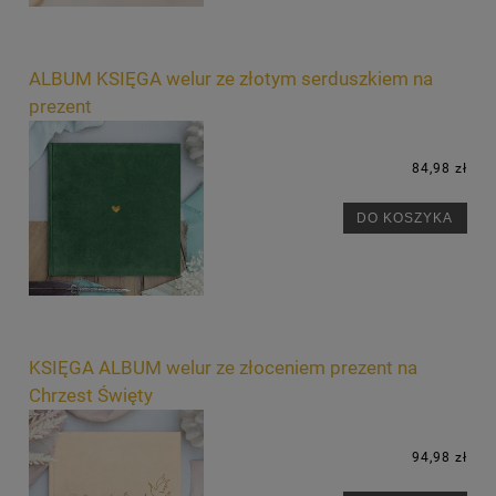
ALBUM KSIĘGA welur ze złotym serduszkiem na
prezent
84,98 zł
DO KOSZYKA
KSIĘGA ALBUM welur ze złoceniem prezent na
Chrzest Święty
94,98 zł