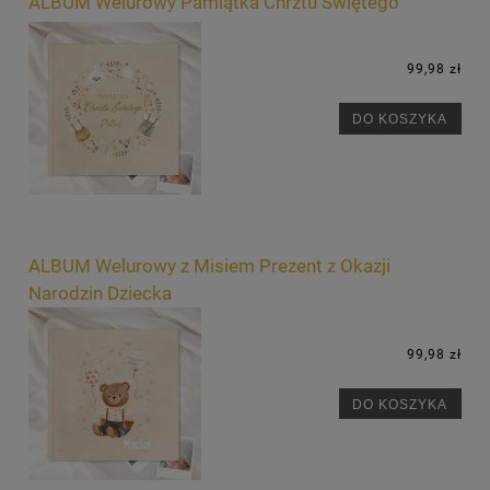
ALBUM Welurowy Pamiątka Chrztu Świętego
99,98 zł
DO KOSZYKA
ALBUM Welurowy z Misiem Prezent z Okazji
Narodzin Dziecka
99,98 zł
DO KOSZYKA