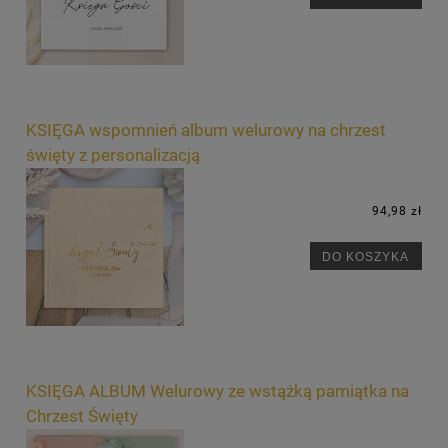
KSIĘGA wspomnień album welurowy na chrzest
święty z personalizacją
94,98 zł
DO KOSZYKA
KSIĘGA ALBUM Welurowy ze wstążką pamiątka na
Chrzest Święty