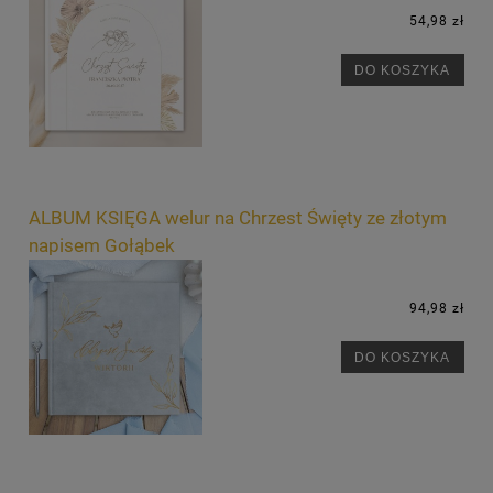
54,98 zł
DO KOSZYKA
ALBUM KSIĘGA welur na Chrzest Święty ze złotym
napisem Gołąbek
94,98 zł
DO KOSZYKA