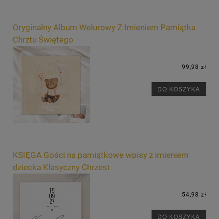
Oryginalny Album Welurowy Z Imieniem Pamiątka
Chrztu Świętego
99,98 zł
DO KOSZYKA
KSIĘGA Gości na pamiątkowe wpisy z imieniem
dziecka Klasyczny Chrzest
54,98 zł
DO KOSZYKA