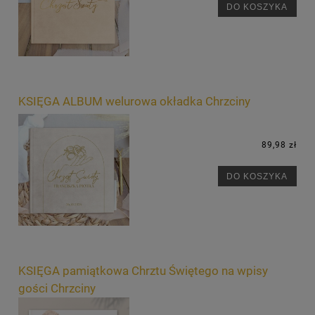
DO KOSZYKA
KSIĘGA ALBUM welurowa okładka Chrzciny
89,98 zł
DO KOSZYKA
KSIĘGA pamiątkowa Chrztu Świętego na wpisy
gości Chrzciny