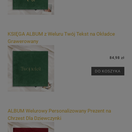
KSIĘGA ALBUM z Weluru Twój Tekst na Okładce
Grawerowany
84,98 zł
DO KOSZYKA
ALBUM Welurowy Personalizowany Prezent na
Chrzest Dla Dziewczynki