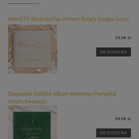
ANKIETY dla Gości Na Chrzest Święty Księga Gości
29,98 zł
DO KOSZYKA
Elegancka KSIĘGA Album Welurowy Pamiątka
Chrztu Świętego
89,98 zł
DO KOSZYKA