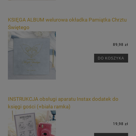
KSIĘGA ALBUM welurowa okładka Pamiątka Chrztu
Świętego
89,98 zł
DO KOSZYKA
INSTRUKCJA obsługi aparatu Instax dodatek do
księgi gości (+biała ramka)
19,98 zł