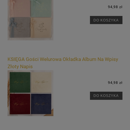
94,98 zł
DO KOSZYKA
KSIĘGA Gości Welurowa Okładka Album Na Wpisy
Złoty Napis
94,98 zł
DO KOSZYKA