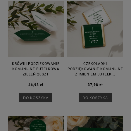
KRÓWKI PODZIĘKOWANIE
CZEKOLADKI
KOMUNIJNE BUTELKOWA
PODZIĘKOWANIE KOMUNIJNE
ZIELEŃ 20SZT
Z IMIENIEM BUTELK...
46,98 zł
37,98 zł
DO KOSZYKA
DO KOSZYKA