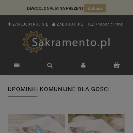
DEWOCJONALIA NA PREZENT
Zobacz
ZAREJESTRUJ SIĘ
ZALOGUJ SIĘ
TEL:
+48 507 717 950
UPOMINKI KOMUNIJNE DLA GOŚCI