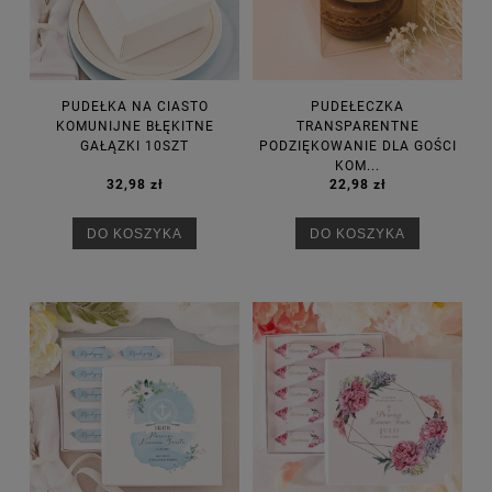
PUDEŁKA NA CIASTO
PUDEŁECZKA
KOMUNIJNE BŁĘKITNE
TRANSPARENTNE
GAŁĄZKI 10SZT
PODZIĘKOWANIE DLA GOŚCI
KOM...
32,98 zł
22,98 zł
DO KOSZYKA
DO KOSZYKA