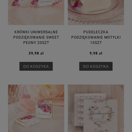
KRÓWKI UNIWERSALNE
PUDEŁECZKA
PODZIĘKOWANIE SWEET
PODZIĘKOWANIE MOTYLKI
PEONY 20SZT
10SZT
39,98 zł
9,98 zł
DO KOSZYKA
DO KOSZYKA