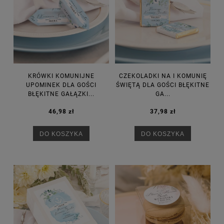
KRÓWKI KOMUNIJNE
CZEKOLADKI NA I KOMUNIĘ
UPOMINEK DLA GOŚCI
ŚWIĘTĄ DLA GOŚCI BŁĘKITNE
BŁĘKITNE GAŁĄZKI...
GA...
46,98 zł
37,98 zł
DO KOSZYKA
DO KOSZYKA