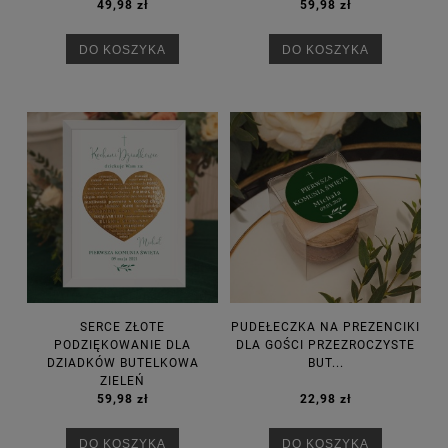
49,98 zł
59,98 zł
DO KOSZYKA
DO KOSZYKA
SERCE ZŁOTE
PUDEŁECZKA NA PREZENCIKI
PODZIĘKOWANIE DLA
DLA GOŚCI PRZEZROCZYSTE
DZIADKÓW BUTELKOWA
BUT...
ZIELEŃ
59,98 zł
22,98 zł
DO KOSZYKA
DO KOSZYKA