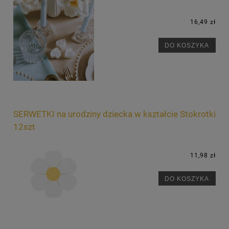
16,49 zł
DO KOSZYKA
SERWETKI na urodziny dziecka w kształcie Stokrotki
12szt
11,98 zł
DO KOSZYKA