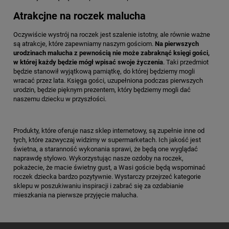
Atrakcjne na roczek malucha
Oczywiście wystrój na roczek jest szalenie istotny, ale równie ważne
są atrakcje, które zapewniamy naszym gościom.
Na pierwszych
urodzinach malucha z pewnością nie może zabraknąć księgi gości,
w której każdy będzie mógł wpisać swoje życzenia
. Taki przedmiot
będzie stanowił wyjątkową pamiątkę, do której będziemy mogli
wracać przez lata. Księga gości, uzupełniona podczas pierwszych
urodzin, będzie pięknym prezentem, który będziemy mogli dać
naszemu dziecku w przyszłości.
Produkty, które oferuje nasz sklep internetowy, są zupełnie inne od
tych, które zazwyczaj widzimy w supermarketach. Ich jakość jest
świetna, a staranność wykonania sprawi, że będą one wyglądać
naprawdę stylowo. Wykorzystując nasze ozdoby na roczek,
pokażecie, że macie świetny gust, a Wasi goście będą wspominać
roczek dziecka bardzo pozytywnie. Wystarczy przejrzeć kategorie
sklepu w poszukiwaniu inspiracji i zabrać się za ozdabianie
mieszkania na pierwsze przyjęcie malucha.