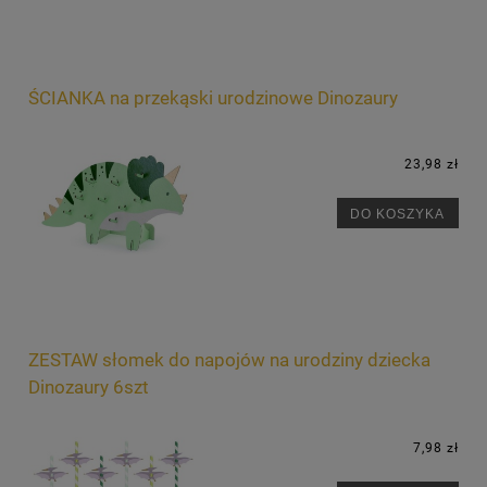
ŚCIANKA na przekąski urodzinowe Dinozaury
23,98 zł
DO KOSZYKA
ZESTAW słomek do napojów na urodziny dziecka
Dinozaury 6szt
7,98 zł