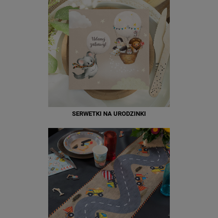
SERWETKI NA URODZINKI