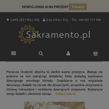
DEWOCJONALIA NA PREZENT
Zobacz
ZAREJESTRUJ SIĘ
ZALOGUJ SIĘ
TEL:
+48 507 717 950
Pierwsze Urodzinki dziecka to bardzo ważne przeżycie, dlatego nie
powinno na nim zabraknąć dodatków, które dodadzą wystrojowi
dziecięcego wesołego klimatu. Znajdziecie u nas wspaniałe
dekoracje i dodatki na roczek dla dziewczynki, wszystkie utrzymane w
różowej kolorystyce i ozdobione dziecięcymi motywami. Wybierzcie
swoje dodatki i stwórzcie niezap...
Zobacz więcej