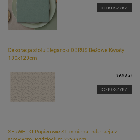
DO KOSZYKA
Dekoracja stołu Elegancki OBRUS Beżowe Kwiaty
180x120cm
39,98 zł
DO KOSZYKA
SERWETKI Papierowe Strzemiona Dekoracja z
Motywem Jeździeckim 33x33cm