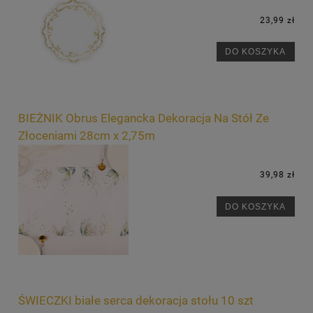
23,99 zł
DO KOSZYKA
BIEŻNIK Obrus Elegancka Dekoracja Na Stół Ze
Złoceniami 28cm x 2,75m
39,98 zł
DO KOSZYKA
ŚWIECZKI białe serca dekoracja stołu 10 szt