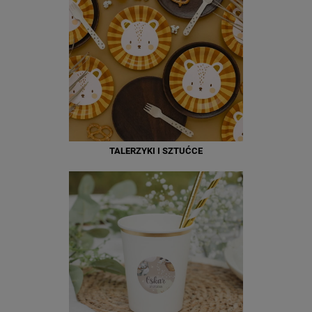
TALERZYKI I SZTUĆCE