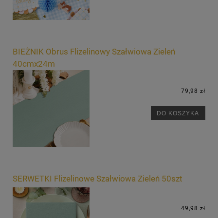
BIEŻNIK Obrus Flizelinowy Szałwiowa Zieleń
40cmx24m
79,98 zł
DO KOSZYKA
SERWETKI Flizelinowe Szałwiowa Zieleń 50szt
49,98 zł