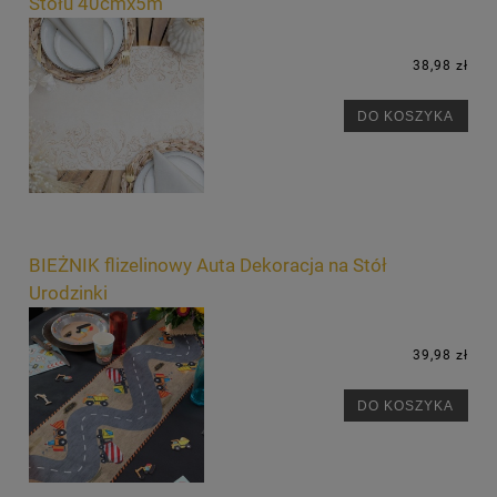
Stołu 40cmx5m
38,98 zł
DO KOSZYKA
BIEŻNIK flizelinowy Auta Dekoracja na Stół
Urodzinki
39,98 zł
DO KOSZYKA