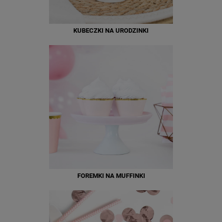
KUBECZKI NA URODZINKI
FOREMKI NA MUFFINKI