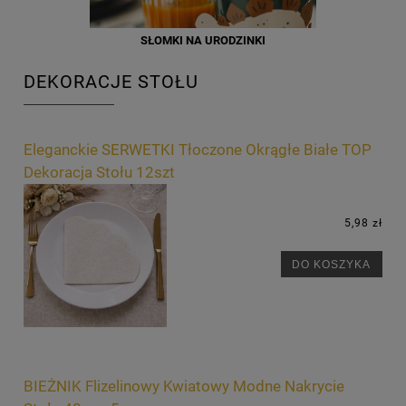
SŁOMKI NA URODZINKI
DEKORACJE STOŁU
Eleganckie SERWETKI Tłoczone Okrągłe Białe TOP
Dekoracja Stołu 12szt
5,98 zł
DO KOSZYKA
BIEŻNIK Flizelinowy Kwiatowy Modne Nakrycie