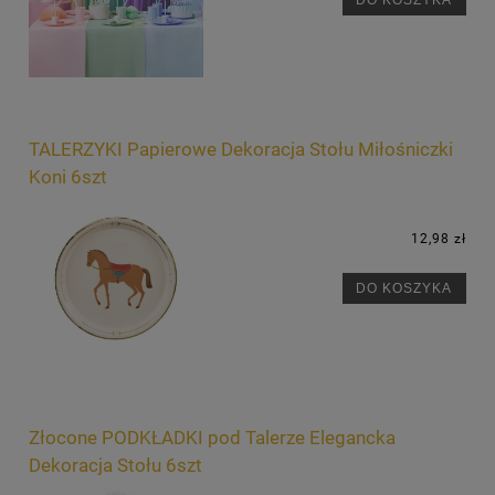
TALERZYKI Papierowe Dekoracja Stołu Miłośniczki
Koni 6szt
12,98 zł
DO KOSZYKA
Złocone PODKŁADKI pod Talerze Elegancka
Dekoracja Stołu 6szt