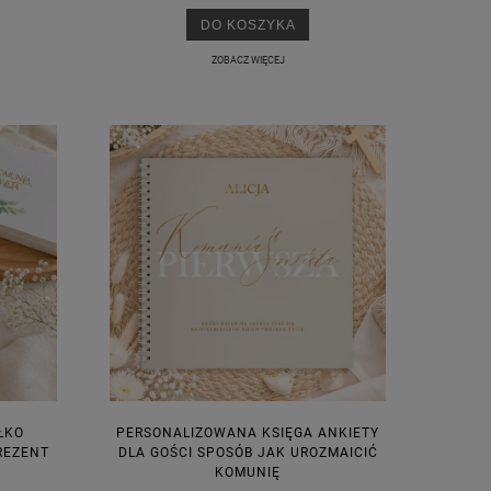
DO KOSZYKA
ZOBACZ WIĘCEJ
ŁKO
PERSONALIZOWANA KSIĘGA ANKIETY
REZENT
DLA GOŚCI SPOSÓB JAK UROZMAICIĆ
KOMUNIĘ