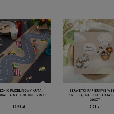
EŻNIK FLIZELINOWY AUTA
SERWETKI PAPIEROWE WE
RACJA NA STÓŁ URODZINKI
ZWIERZĄTKA DEKORACJA S
20SZT
39,98 zł
5,98 zł