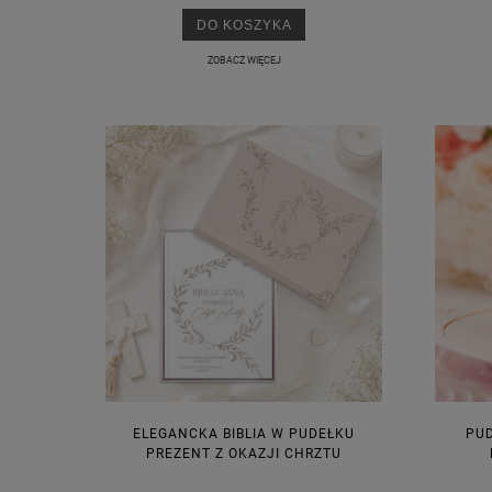
DO KOSZYKA
ZOBACZ WIĘCEJ
ELEGANCKA BIBLIA W PUDEŁKU
PU
PREZENT Z OKAZJI CHRZTU