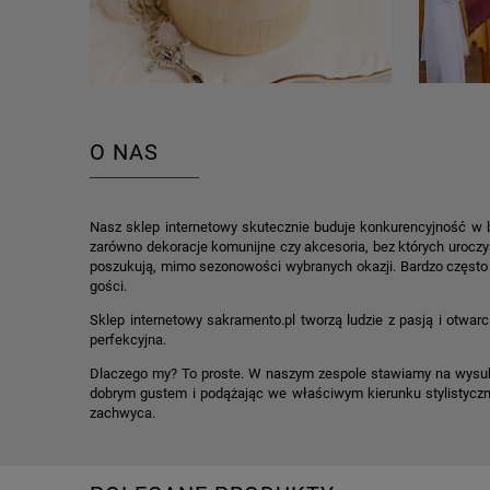
O NAS
Nasz sklep internetowy skutecznie buduje konkurencyjność w 
zarówno dekoracje komunijne czy akcesoria, bez których uroczys
poszukują, mimo sezonowości wybranych okazji. Bardzo często 
gości.
Sklep internetowy sakramento.pl tworzą ludzie z pasją i otwar
perfekcyjna.
Dlaczego my? To proste. W naszym zespole stawiamy na wysub
dobrym gustem i podążając we właściwym kierunku stylistyczn
zachwyca.