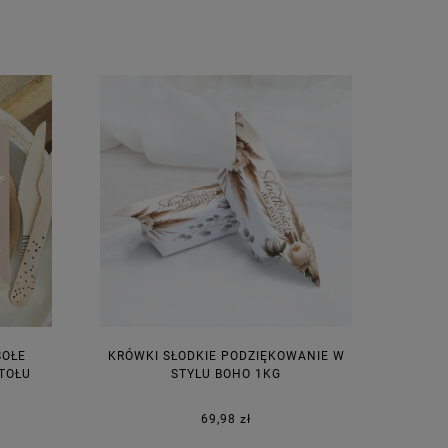
SOŁE
KRÓWKI SŁODKIE PODZIĘKOWANIE W
TOŁU
STYLU BOHO 1KG
69,98 zł