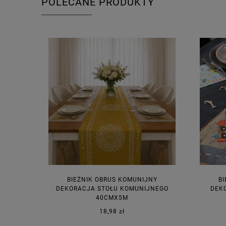
POLECANE PRODUKTY
BIEŻNIK OBRUS KOMUNIJNY
BI
DEKORACJA STOŁU KOMUNIJNEGO
DEKO
40CMX5M
18,98 zł