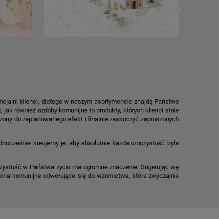
cjalni klienci, dlatego w naszym asortymencie znajdą Państwo
jak również ozdoby komunijne to produkty, których klienci stale
zony do zaplanowanego efekt i finalnie zaskoczyć zaproszonych
ednocześnie kreujemy je, aby absolutnie każda uroczystość była
zystość w Państwa życiu ma ogromne znaczenie. Sugerując się
ria komunijne odwołujące się do wzornictwa, które zwyczajnie