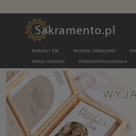
CHRZEST ŚW.
ROCZEK, URODZINKI
CH
POKÓJ DZIECKA
PRZEDSZKOLE/SZKOŁA