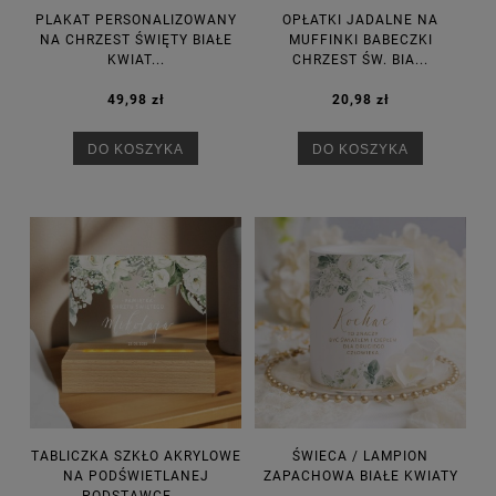
PLAKAT PERSONALIZOWANY
OPŁATKI JADALNE NA
NA CHRZEST ŚWIĘTY BIAŁE
MUFFINKI BABECZKI
KWIAT...
CHRZEST ŚW. BIA...
49,98 zł
20,98 zł
DO KOSZYKA
DO KOSZYKA
TABLICZKA SZKŁO AKRYLOWE
ŚWIECA / LAMPION
NA PODŚWIETLANEJ
ZAPACHOWA BIAŁE KWIATY