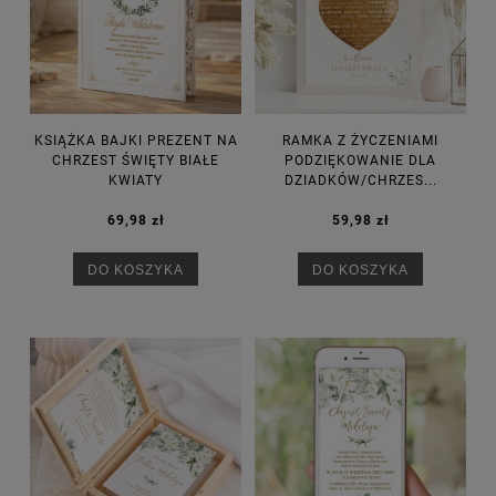
KSIĄŻKA BAJKI PREZENT NA
RAMKA Z ŻYCZENIAMI
CHRZEST ŚWIĘTY BIAŁE
PODZIĘKOWANIE DLA
KWIATY
DZIADKÓW/CHRZES...
69,98 zł
59,98 zł
DO KOSZYKA
DO KOSZYKA