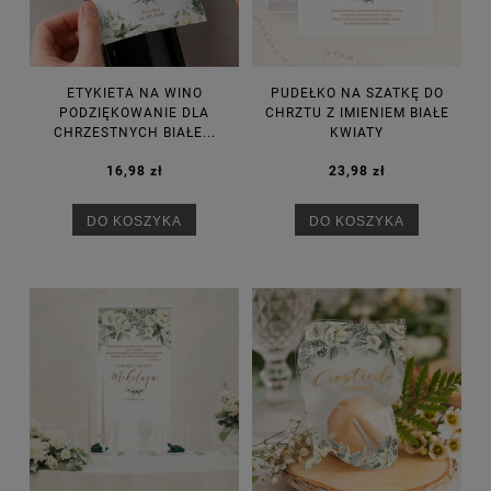
ETYKIETA NA WINO
PUDEŁKO NA SZATKĘ DO
PODZIĘKOWANIE DLA
CHRZTU Z IMIENIEM BIAŁE
CHRZESTNYCH BIAŁE...
KWIATY
16,98 zł
23,98 zł
DO KOSZYKA
DO KOSZYKA