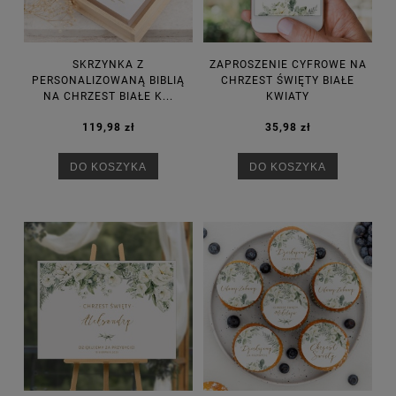
SKRZYNKA Z
ZAPROSZENIE CYFROWE NA
PERSONALIZOWANĄ BIBLIĄ
CHRZEST ŚWIĘTY BIAŁE
NA CHRZEST BIAŁE K...
KWIATY
119,98 zł
35,98 zł
DO KOSZYKA
DO KOSZYKA