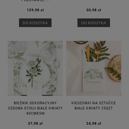
PODSTAWCE ...
129,98 zł
30,98 zł
DO KOSZYKA
DO KOSZYKA
BIEŻNIK DEKORACYJNY
KIESZONKI NA SZTUĆCE
OZDOBA STOŁU BIAŁE KWIATY
BIAŁE KWIATY 25SZT
40CMX5M
37,98 zł
24,98 zł