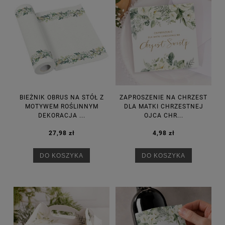
BIEŻNIK OBRUS NA STÓŁ Z
ZAPROSZENIE NA CHRZEST
MOTYWEM ROŚLINNYM
DLA MATKI CHRZESTNEJ
DEKORACJA ...
OJCA CHR...
27,98 zł
4,98 zł
DO KOSZYKA
DO KOSZYKA