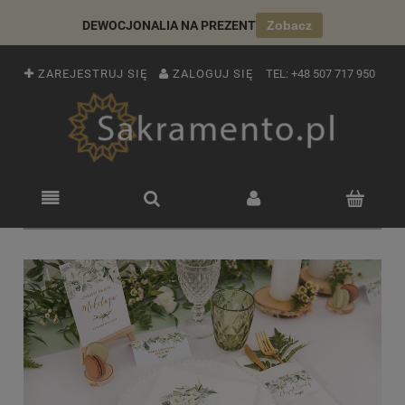
DEWOCJONALIA NA PREZENT
Zobacz
ZAREJESTRUJ SIĘ
ZALOGUJ SIĘ
TEL:
+48 507 717 950