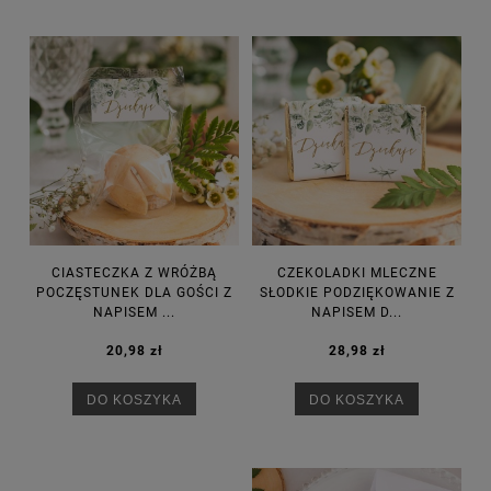
CIASTECZKA Z WRÓŻBĄ
CZEKOLADKI MLECZNE
POCZĘSTUNEK DLA GOŚCI Z
SŁODKIE PODZIĘKOWANIE Z
NAPISEM ...
NAPISEM D...
20,98 zł
28,98 zł
DO KOSZYKA
DO KOSZYKA