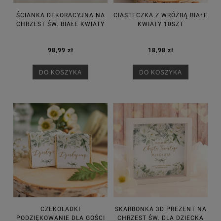
ŚCIANKA DEKORACYJNA NA
CIASTECZKA Z WRÓŻBĄ BIAŁE
CHRZEST ŚW. BIAŁE KWIATY
KWIATY 10SZT
98,99 zł
18,98 zł
DO KOSZYKA
DO KOSZYKA
CZEKOLADKI
SKARBONKA 3D PREZENT NA
PODZIĘKOWANIE DLA GOŚCI
CHRZEST ŚW. DLA DZIECKA