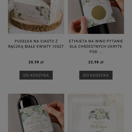
PUDEŁKA NA CIASTO Z
ETYKIETA NA WINO PYTANIE
RĄCZKĄ BIAŁE KWIATY 10SZT
DLA CHRZESTNYCH UKRYTE
POD ...
28,98 zł
22,98 zł
DO KOSZYKA
DO KOSZYKA