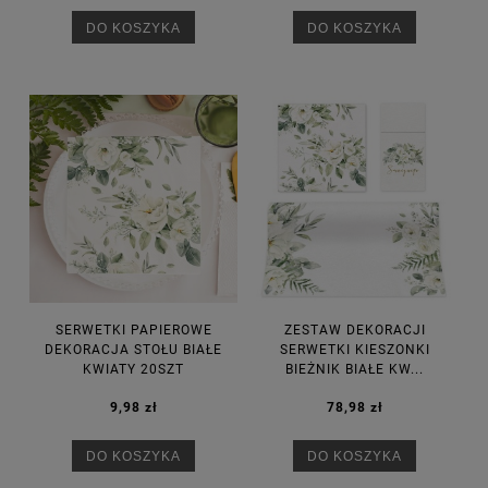
DO KOSZYKA
DO KOSZYKA
SERWETKI PAPIEROWE
ZESTAW DEKORACJI
DEKORACJA STOŁU BIAŁE
SERWETKI KIESZONKI
KWIATY 20SZT
BIEŻNIK BIAŁE KW...
9,98 zł
78,98 zł
DO KOSZYKA
DO KOSZYKA