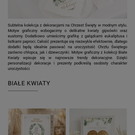
Subtelna kolekcja z dekoracjami na Chrzest Święty w modnym stylu.
Motyw graficzny wzbogacimy o delikatne kwiaty gipsówki oraz
eustomy. Dodatkowo umieścimy grafikę z gałązkami eukaliptusa i
listkami paproci. Całość prezentuje się niezwykle efektownie, dlatego
dodatki będą idealnie pasować na uroczystość Chrztu Świętego
zarówno chłopca, jak i dziewczynki. Motyw graficzny z kolekcji Białe
Kwiaty wpisuje się w najnowsze trendy dekoracyjne. Dzięki
personalizacji dekoracje i prezenty podkreślą osobisty charakter
uroczystości.
BIAŁE KWIATY