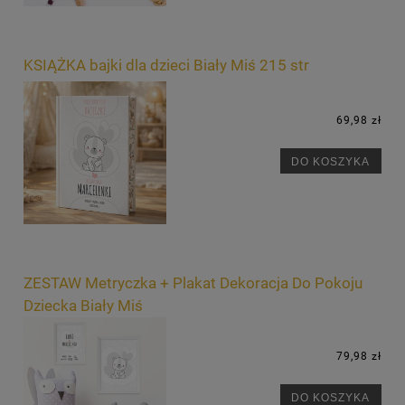
KSIĄŻKA bajki dla dzieci Biały Miś 215 str
69,98 zł
DO KOSZYKA
ZESTAW Metryczka + Plakat Dekoracja Do Pokoju
Dziecka Biały Miś
79,98 zł
DO KOSZYKA