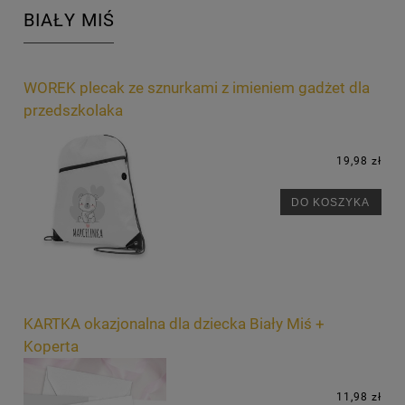
BIAŁY MIŚ
WOREK plecak ze sznurkami z imieniem gadżet dla
przedszkolaka
19,98 zł
DO KOSZYKA
KARTKA okazjonalna dla dziecka Biały Miś +
Koperta
11,98 zł