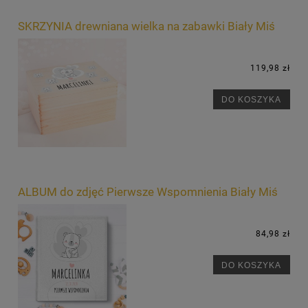
SKRZYNIA drewniana wielka na zabawki Biały Miś
119,98 zł
DO KOSZYKA
ALBUM do zdjęć Pierwsze Wspomnienia Biały Miś
84,98 zł
DO KOSZYKA