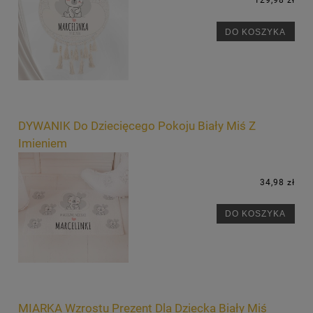
129,98 zł
DO KOSZYKA
DYWANIK Do Dziecięcego Pokoju Biały Miś Z
Imieniem
34,98 zł
DO KOSZYKA
MIARKA Wzrostu Prezent Dla Dziecka Biały Miś