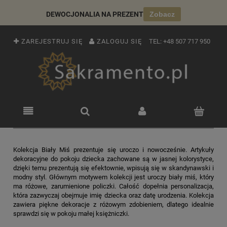
DEWOCJONALIA NA PREZENT
Zobacz
ZAREJESTRUJ SIĘ
ZALOGUJ SIĘ
TEL:
+48 507 717 950
Kolekcja Biały Miś prezentuje się uroczo i nowocześnie. Artykuły
dekoracyjne do pokoju dziecka zachowane są w jasnej kolorystyce,
dzięki temu prezentują się efektownie, wpisują się w skandynawski i
modny styl. Głównym motywem kolekcji jest uroczy biały miś, który
ma różowe, zarumienione policzki. Całość dopełnia personalizacja,
która zazwyczaj obejmuje imię dziecka oraz datę urodzenia. Kolekcja
zawiera piękne dekoracje z różowym zdobieniem, dlatego idealnie
sprawdzi się w pokoju małej księżniczki.