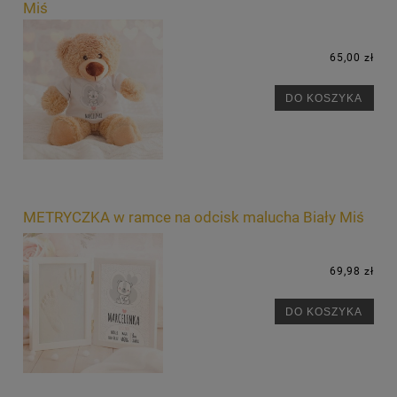
Miś
65,00 zł
DO KOSZYKA
METRYCZKA w ramce na odcisk malucha Biały Miś
69,98 zł
DO KOSZYKA