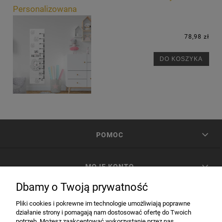
Personalizowana
78,98 zł
DO KOSZYKA
POMOC
MOJE KONTO
Dbamy o Twoją prywatność
PŁATNOŚCI I DOSTAWA
Pliki cookies i pokrewne im technologie umożliwiają poprawne
działanie strony i pomagają nam dostosować ofertę do Twoich
potrzeb. Możesz zaakceptować wykorzystanie przez nas