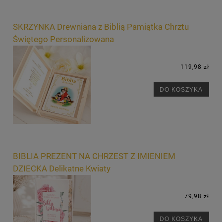
SKRZYNKA Drewniana z Biblią Pamiątka Chrztu
Świętego Personalizowana
119,98 zł
DO KOSZYKA
BIBLIA PREZENT NA CHRZEST Z IMIENIEM
DZIECKA Delikatne Kwiaty
79,98 zł
DO KOSZYKA