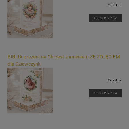
79,98 zł
DO KOSZYKA
BIBLIA prezent na Chrzest z imieniem ZE ZDJĘCIEM
dla Dziewczynki
79,98 zł
DO KOSZYKA