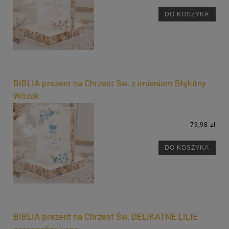
DO KOSZYKA
BIBLIA prezent na Chrzest Św. z imieniem Błękitny
Wózek
79,98 zł
DO KOSZYKA
BIBLIA prezent na Chrzest Św. DELIKATNE LILIE