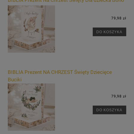
79,98 zł
DO KOSZYKA
BIBLIA Prezent NA CHRZEST Święty Dziecięce
Buciki
79,98 zł
DO KOSZYKA