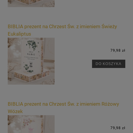
BIBLIA prezent na Chrzest Św. z imieniem Świeży
Eukaliptus
79,98 zł
DO KOSZYKA
BIBLIA prezent na Chrzest Św. z imieniem Różowy
Wózek
79,98 zł