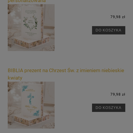
personalizowana
79,98 zł
DO KOSZYKA
BIBLIA prezent na Chrzest Św. z imieniem niebieskie
kwiaty
79,98 zł
DO KOSZYKA