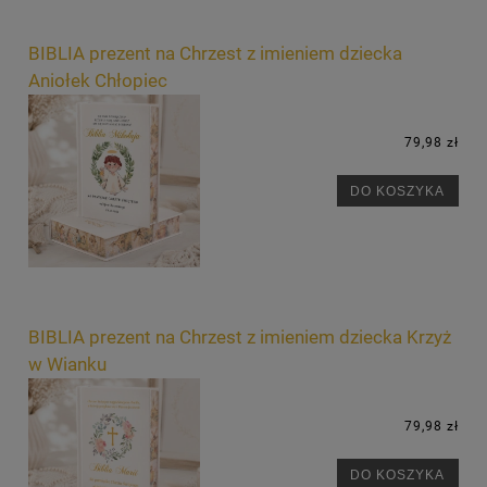
BIBLIA prezent na Chrzest z imieniem dziecka
Aniołek Chłopiec
79,98 zł
DO KOSZYKA
BIBLIA prezent na Chrzest z imieniem dziecka Krzyż
w Wianku
79,98 zł
DO KOSZYKA