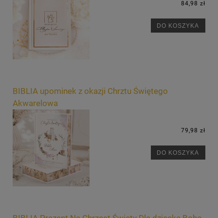
84,98 zł
DO KOSZYKA
BIBLIA upominek z okazji Chrztu Świętego
Akwarelowa
79,98 zł
DO KOSZYKA
BIBLIA Prezent Na Chrzest Święty Dla dziecka Boho