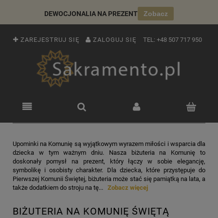
DEWOCJONALIA NA PREZENT
Zobacz
ZAREJESTRUJ SIĘ
ZALOGUJ SIĘ
TEL:
+48 507 717 950
Upominki na Komunię są wyjątkowym wyrazem miłości i wsparcia dla
dziecka w tym ważnym dniu. Nasza biżuteria na Komunię to
doskonały pomysł na prezent, który łączy w sobie elegancję,
symbolikę i osobisty charakter. Dla dziecka, które przystępuje do
Pierwszej Komunii Świętej, biżuteria może stać się pamiątką na lata, a
także dodatkiem do stroju na tę...
Zobacz więcej
BIŻUTERIA NA KOMUNIĘ ŚWIĘTĄ