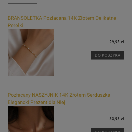
BRANSOLETKA Pozłacana 14K Złotem Delikatne
Perełki
29,98 zł
DO KOSZYKA
Pozłacany NASZYJNIK 14K Złotem Serduszka
Elegancki Prezent dla Niej
33,98 zł