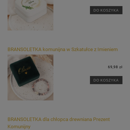
DO KOSZYKA
BRANSOLETKA komunijna w Szkatułce z Imieniem
69,98 zł
DO KOSZYKA
BRANSOLETKA dla chłopca drewniana Prezent
Komunijny