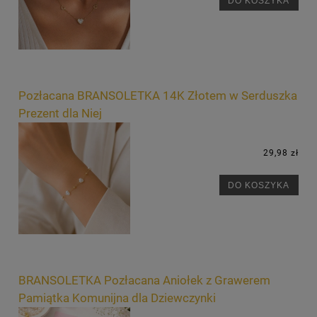
DO KOSZYKA
Pozłacana BRANSOLETKA 14K Złotem w Serduszka
Prezent dla Niej
29,98 zł
DO KOSZYKA
BRANSOLETKA Pozłacana Aniołek z Grawerem
Pamiątka Komunijna dla Dziewczynki