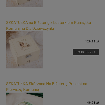
SZKATUŁKA na Biżuterię z Lusterkiem Pamiątka
Komunijna Dla Dziewczynki
129,98 zł
DO KOSZYKA
SZKATUŁKA Skórzana Na Biżuterię Prezent na
Pierwszą Komunię
49,98 zł