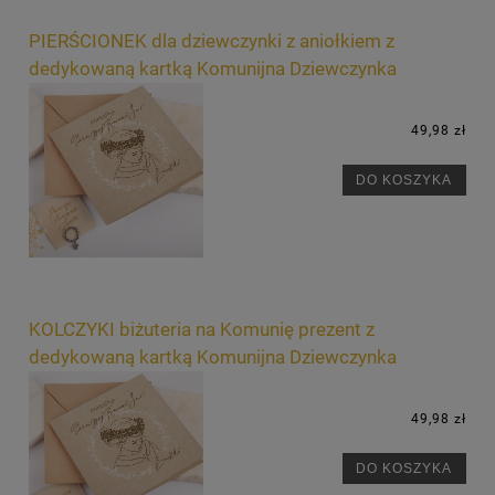
PIERŚCIONEK dla dziewczynki z aniołkiem z
dedykowaną kartką Komunijna Dziewczynka
49,98 zł
DO KOSZYKA
KOLCZYKI biżuteria na Komunię prezent z
dedykowaną kartką Komunijna Dziewczynka
49,98 zł
DO KOSZYKA