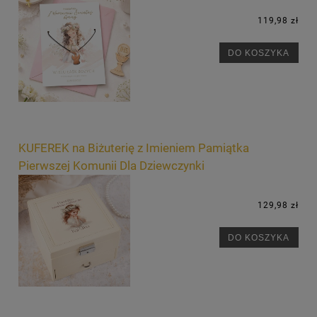
119,98 zł
DO KOSZYKA
KUFEREK na Biżuterię z Imieniem Pamiątka
Pierwszej Komunii Dla Dziewczynki
129,98 zł
DO KOSZYKA