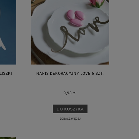
LISZKI
NAPIS DEKORACYJNY LOVE 6 SZT.
9,98 zł
DO KOSZYKA
ZOBACZ WIĘCEJ