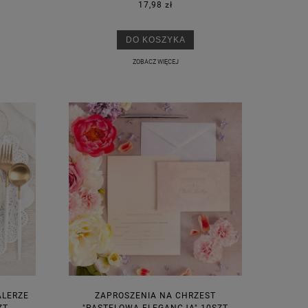
17,98 zł
DO KOSZYKA
ZOBACZ WIĘCEJ
ALERZE
ZAPROSZENIA NA CHRZEST