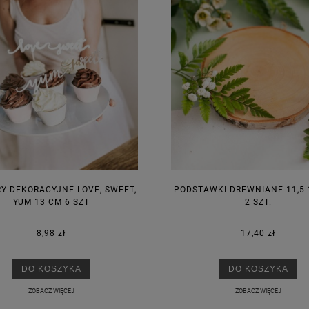
Y DEKORACYJNE LOVE, SWEET,
PODSTAWKI DREWNIANE 11,5-
YUM 13 CM 6 SZT
2 SZT.
8,98 zł
17,40 zł
DO KOSZYKA
DO KOSZYKA
ZOBACZ WIĘCEJ
ZOBACZ WIĘCEJ