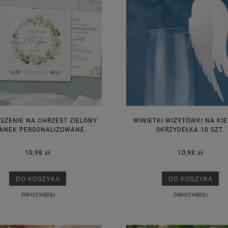
SZENIE NA CHRZEST ZIELONY
WINIETKI WIZYTÓWKI NA KIE
ANEK PERSONALIZOWANE
SKRZYDEŁKA 10 SZT.
10,98 zł
10,98 zł
DO KOSZYKA
DO KOSZYKA
ZOBACZ WIĘCEJ
ZOBACZ WIĘCEJ