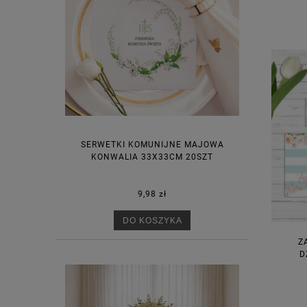
SERWETKI KOMUNIJNE MAJOWA
KONWALIA 33X33CM 20SZT
9,98 zł
DO KOSZYKA
Z
D