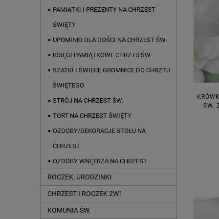
PAMIĄTKI I PREZENTY NA CHRZEST
ŚWIĘTY
UPOMINKI DLA GOŚCI NA CHRZEST ŚW.
KSIĘGI PAMIĄTKOWE CHRZTU ŚW.
SZATKI I ŚWIECE GROMNICE DO CHRZTU
ŚWIĘTEGO
KRÓWK
STRÓJ NA CHRZEST ŚW.
ŚW. 
TORT NA CHRZEST ŚWIĘTY
OZDOBY/DEKORACJE STOŁU NA
CHRZEST
OZDOBY WNĘTRZA NA CHRZEST
ROCZEK, URODZINKI
CHRZEST I ROCZEK 2W1
KOMUNIA ŚW.