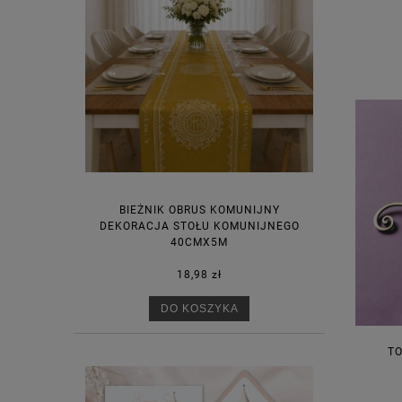
BIEŻNIK OBRUS KOMUNIJNY
DEKORACJA STOŁU KOMUNIJNEGO
40CMX5M
18,98 zł
DO KOSZYKA
TO