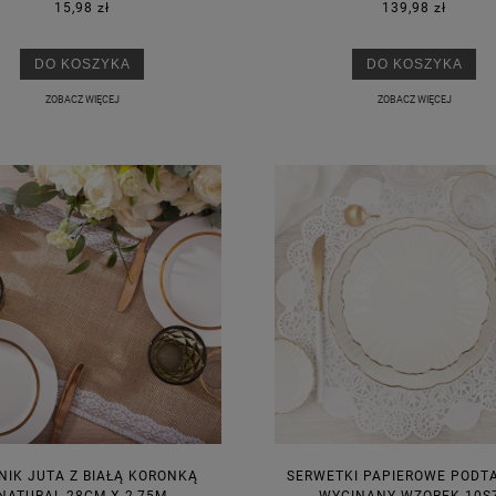
15,98 zł
139,98 zł
DO KOSZYKA
DO KOSZYKA
ZOBACZ WIĘCEJ
ZOBACZ WIĘCEJ
NIK JUTA Z BIAŁĄ KORONKĄ
SERWETKI PAPIEROWE PODT