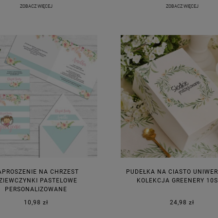
ZOBACZ WIĘCEJ
ZOBACZ WIĘCEJ
APROSZENIE NA CHRZEST
PUDEŁKA NA CIASTO UNIWE
ZIEWCZYNKI PASTELOWE
KOLEKCJA GREENERY 10S
PERSONALIZOWANE
10,98 zł
24,98 zł