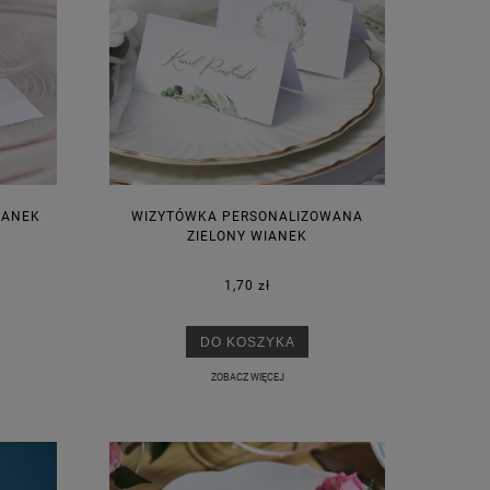
IANEK
WIZYTÓWKA PERSONALIZOWANA
ZIELONY WIANEK
1,70 zł
DO KOSZYKA
ZOBACZ WIĘCEJ