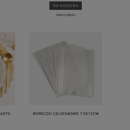
DO KOSZYKA
ZOBACZ WIĘCEJ
IASTO
WORECZKI CELOFANOWE 7,5X12CM