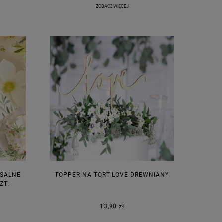
ZOBACZ WIĘCEJ
RSALNE
TOPPER NA TORT LOVE DREWNIANY
ZT.
13,90 zł