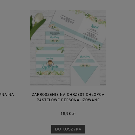
M
MNA NA
ZAPROSZENIE NA CHRZEST CHŁOPCA
PASTELOWE PERSONALIZOWANE
10,98 zł
DO KOSZYKA