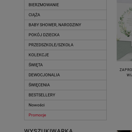
BIERZMOWANIE
CIĄŻA
BABY SHOWER, NARODZINY
POKÓJ DZIECKA
PRZEDSZKOLE/SZKOŁA
KOLEKCJE
ŚWIĘTA
ZAPRO
DEWOCJONALIA
WI
ŚWIĘCENIA
BESTSELLERY
Nowości
Promocje
WYSZUKIWARKA