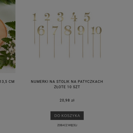
13,5 CM
NUMERKI NA STOLIK NA PATYCZKACH
ZŁOTE 10 SZT
20,98 zł
DO KOSZYKA
ZOBACZ WIĘCEJ