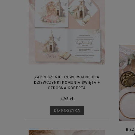
ZAPROSZENIE UNIWERSALNE DLA
DZIEWCZYNKI KOMUNIA ŚWIĘTA +
OZDOBNA KOPERTA
4,98 zł
DO KOSZYKA
BIEŻ