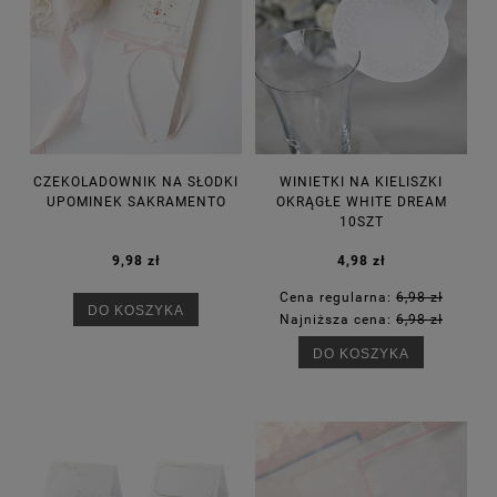
CZEKOLADOWNIK NA SŁODKI
WINIETKI NA KIELISZKI
UPOMINEK SAKRAMENTO
OKRĄGŁE WHITE DREAM
10SZT
9,98 zł
4,98 zł
Cena regularna:
6,98 zł
DO KOSZYKA
Najniższa cena:
6,98 zł
DO KOSZYKA