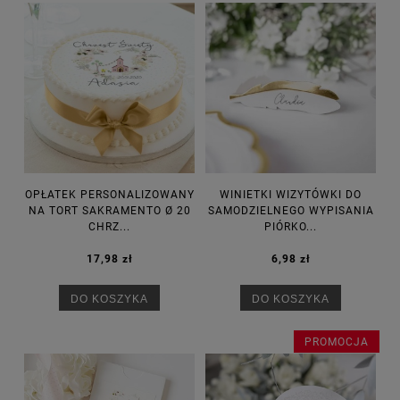
OPŁATEK PERSONALIZOWANY
WINIETKI WIZYTÓWKI DO
NA TORT SAKRAMENTO Ø 20
SAMODZIELNEGO WYPISANIA
CHRZ...
PIÓRKO...
17,98 zł
6,98 zł
DO KOSZYKA
DO KOSZYKA
PROMOCJA