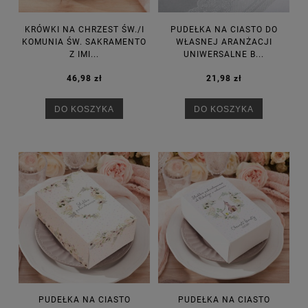
KRÓWKI NA CHRZEST ŚW./I
PUDEŁKA NA CIASTO DO
KOMUNIA ŚW. SAKRAMENTO
WŁASNEJ ARANŻACJI
Z IMI...
UNIWERSALNE B...
46,98 zł
21,98 zł
DO KOSZYKA
DO KOSZYKA
PUDEŁKA NA CIASTO
PUDEŁKA NA CIASTO