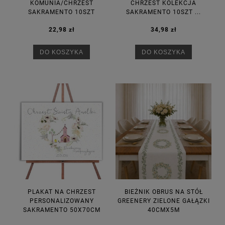
KOMUNIA/CHRZEST
CHRZEST KOLEKCJA
SAKRAMENTO 10SZT
SAKRAMENTO 10SZT ...
22,98 zł
34,98 zł
DO KOSZYKA
DO KOSZYKA
PLAKAT NA CHRZEST
BIEŻNIK OBRUS NA STÓŁ
PERSONALIZOWANY
GREENERY ZIELONE GAŁĄZKI
SAKRAMENTO 50X70CM
40CMX5M