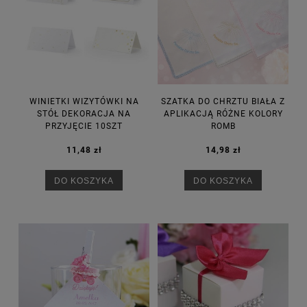
WINIETKI WIZYTÓWKI NA
SZATKA DO CHRZTU BIAŁA Z
STÓŁ DEKORACJA NA
APLIKACJĄ RÓŻNE KOLORY
PRZYJĘCIE 10SZT
ROMB
11,48 zł
14,98 zł
DO KOSZYKA
DO KOSZYKA