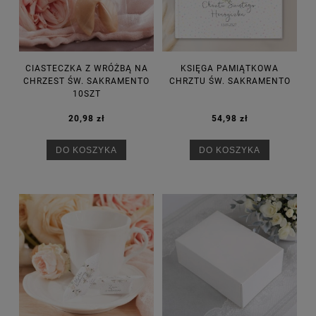
CIASTECZKA Z WRÓŻBĄ NA
KSIĘGA PAMIĄTKOWA
CHRZEST ŚW. SAKRAMENTO
CHRZTU ŚW. SAKRAMENTO
10SZT
20,98 zł
54,98 zł
DO KOSZYKA
DO KOSZYKA