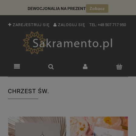
DEWOCJONALIA NA PREZENT
Zobacz
ZAREJESTRUJ SIĘ
ZALOGUJ SIĘ
TEL:
+48 507 717 950
CHRZEST ŚW.