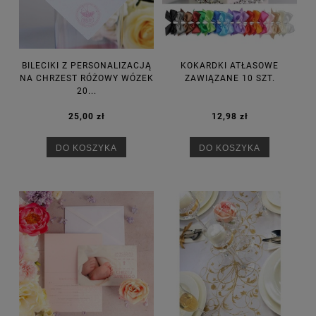
BILECIKI Z PERSONALIZACJĄ
KOKARDKI ATŁASOWE
NA CHRZEST RÓŻOWY WÓZEK
ZAWIĄZANE 10 SZT.
20...
25,00 zł
12,98 zł
DO KOSZYKA
DO KOSZYKA