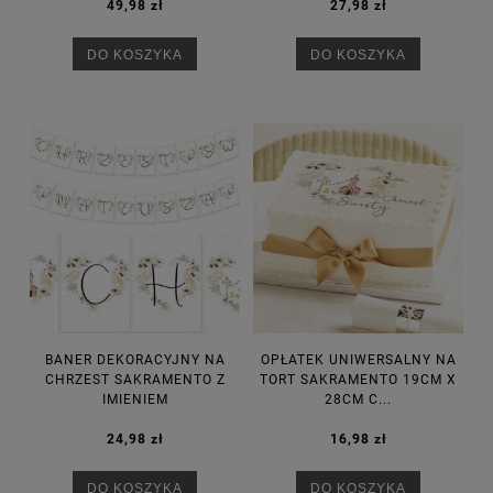
49,98 zł
27,98 zł
DO KOSZYKA
DO KOSZYKA
BANER DEKORACYJNY NA
OPŁATEK UNIWERSALNY NA
CHRZEST SAKRAMENTO Z
TORT SAKRAMENTO 19CM X
IMIENIEM
28CM C...
24,98 zł
16,98 zł
DO KOSZYKA
DO KOSZYKA