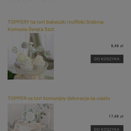
TOPPERY na tort babeczki muffinki Srebrna
Komunia Święta 5szt.
8,48 zł
DO KOSZYKA
TOPPER na tort komunijny dekoracja na ciasto
17,48 zł
DO KOSZYKA