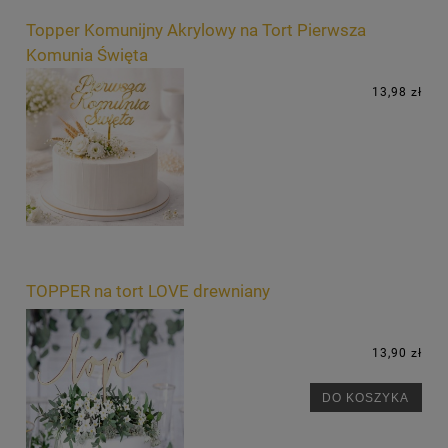
Topper Komunijny Akrylowy na Tort Pierwsza
Komunia Święta
13,98 zł
TOPPER na tort LOVE drewniany
13,90 zł
DO KOSZYKA