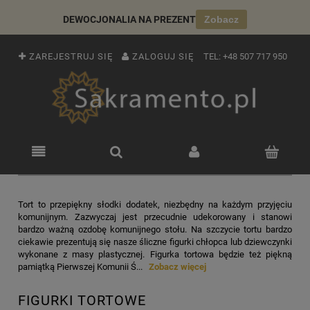
DEWOCJONALIA NA PREZENT
Zobacz
ZAREJESTRUJ SIĘ
ZALOGUJ SIĘ
TEL:
+48 507 717 950
Tort to przepiękny słodki dodatek, niezbędny na każdym przyjęciu
komunijnym. Zazwyczaj jest przecudnie udekorowany i stanowi
bardzo ważną ozdobę komunijnego stołu. Na szczycie tortu bardzo
ciekawie prezentują się nasze śliczne figurki chłopca lub dziewczynki
wykonane z masy plastycznej. Figurka tortowa będzie też piękną
pamiątką Pierwszej Komunii Ś...
Zobacz więcej
FIGURKI TORTOWE