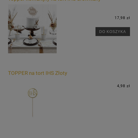
17,98 zł
DO KOSZYKA
TOPPER na tort IHS Złoty
4,98 zł