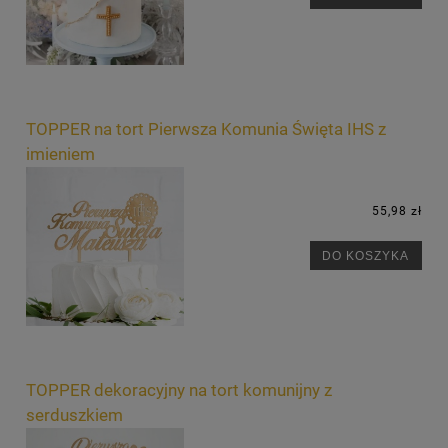
TOPPER na tort Pierwsza Komunia Święta IHS z
imieniem
55,98 zł
DO KOSZYKA
TOPPER dekoracyjny na tort komunijny z
serduszkiem