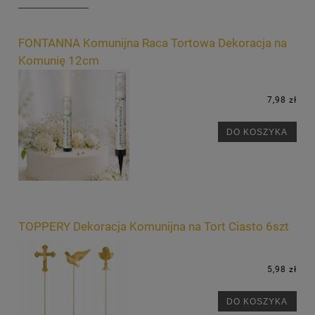
FONTANNA Komunijna Raca Tortowa Dekoracja na
Komunię 12cm
7,98 zł
DO KOSZYKA
TOPPERY Dekoracja Komunijna na Tort Ciasto 6szt
5,98 zł
DO KOSZYKA