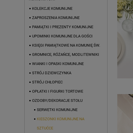
KOLEKCJE KOMUNIJNE
ZAPROSZENIA KOMUNIJNE
PAMIĄTKI I PREZENTY KOMUNIJNE
UPOMINKI KOMUNIJNE DLA GOŚCI
KSIĘGI PAMIĄTKOWE NA KOMUNIĘ ŚW.
GROMNICE, RÓŻAŃCE, MODLITEWNIKI
WIANKI I OPASKI KOMUNIJNE
STRÓJ DZIEWCZYNKA
STRÓJ CHŁOPIEC
OPŁATKI I FIGURKI TORTOWE
OZDOBY/DEKORACJE STOŁU
SERWETKI KOMUNIJNE
KIESZONKI KOMUNIJNE NA
SZTUĆCE