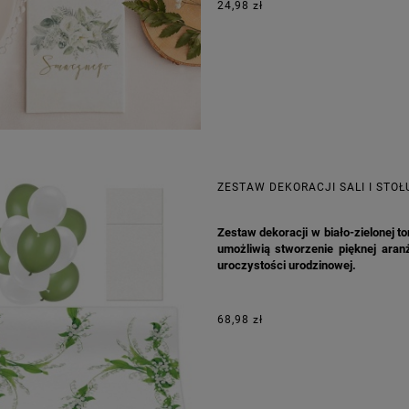
24,98 zł
ZESTAW DEKORACJI SALI I STO
Zestaw dekoracji w biało-zielonej t
umożliwią stworzenie pięknej aranż
uroczystości urodzinowej.
68,98 zł