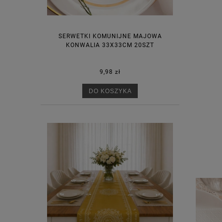
SERWETKI KOMUNIJNE MAJOWA
KONWALIA 33X33CM 20SZT
9,98 zł
DO KOSZYKA