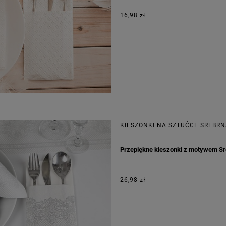
16,98 zł
KIESZONKI NA SZTUĆCE SREBR
Przepiękne kieszonki z motywem Sr
26,98 zł