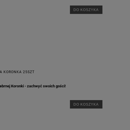
DO KOSZYKA
NA KORONKA 25SZT
ebrnej Koronki - zachwyć swoich gości!
DO KOSZYKA