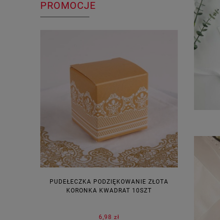
PROMOCJE
PUDEŁECZKA PODZIĘKOWANIE ZŁOTA
WINIETKI N
KORONKA KWADRAT 10SZT
6,98 zł