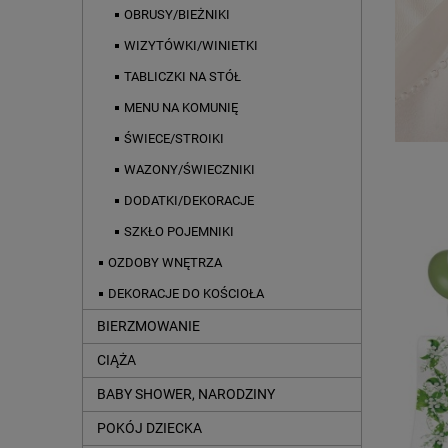
OBRUSY/BIEŻNIKI
WIZYTÓWKI/WINIETKI
TABLICZKI NA STÓŁ
MENU NA KOMUNIĘ
ŚWIECE/STROIKI
WAZONY/ŚWIECZNIKI
DODATKI/DEKORACJE
SZKŁO POJEMNIKI
OZDOBY WNĘTRZA
DEKORACJE DO KOŚCIOŁA
BIERZMOWANIE
CIĄŻA
BABY SHOWER, NARODZINY
POKÓJ DZIECKA