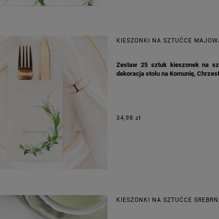
KIESZONKI NA SZTUĆCE MAJOW
Zestaw 25 sztuk kieszonek na sz
dekoracja stołu na Komunię, Chrzest 
34,98 zł
KIESZONKI NA SZTUĆCE SREBRN