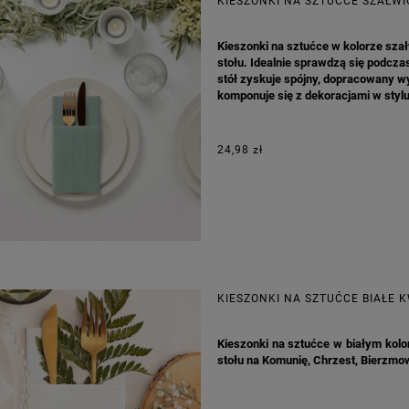
KIESZONKI NA SZTUĆCE SZAŁWI
Kieszonki na sztućce w kolorze szał
stołu. Idealnie sprawdzą się podczas
stół zyskuje spójny, dopracowany wyg
komponuje się z dekoracjami w styl
24,98 zł
KIESZONKI NA SZTUĆCE BIAŁE K
Kieszonki na sztućce w białym kolo
stołu na Komunię, Chrzest, Bierzmo