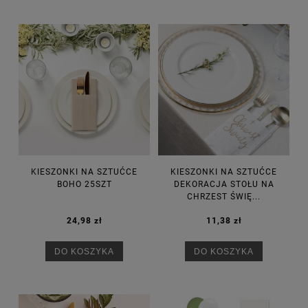
KIESZONKI NA SZTUĆCE
KIESZONKI NA SZTUĆCE
BOHO 25SZT
DEKORACJA STOŁU NA
CHRZEST ŚWIĘ...
24,98 zł
11,38 zł
DO KOSZYKA
DO KOSZYKA