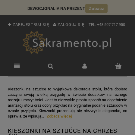
DEWOCJONALIA NA PREZENT
Zobacz
ZAREJESTRUJ SIĘ
ZALOGUJ SIĘ
TEL:
+48 507 717 950
Kieszonki na sztućce to wyjątkowa dekoracja stołu, która dopiero
zaczyna swoją wielką przygodę w świecie dodatków na różnego
rodzaju uroczystości. Jest to niezwykle prostu sposób na dopełnienie
aranżacji stołu oraz dobry przykład na oryginalne podanie sztućców w
czasie przyjęcia. Kieszonki prezentują się niezwykle elegancko, co
sprawia, że wpisują...
Zobacz więcej
KIESZONKI NA SZTUĆCE NA CHRZEST