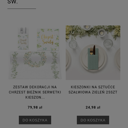
ŚW.
ZESTAW DEKORACJI NA
KIESZONKI NA SZTUĆCE
CHRZEST BIEŻNIK SERWETKI
SZAŁWIOWA ZIELEŃ 25SZT
KIESZON...
79,98 zł
24,98 zł
DO KOSZYKA
DO KOSZYKA