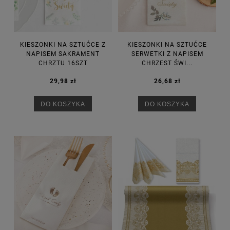
KIESZONKI NA SZTUĆCE Z
KIESZONKI NA SZTUĆCE
NAPISEM SAKRAMENT
SERWETKI Z NAPISEM
CHRZTU 16SZT
CHRZEST ŚWI...
29,98 zł
26,68 zł
DO KOSZYKA
DO KOSZYKA