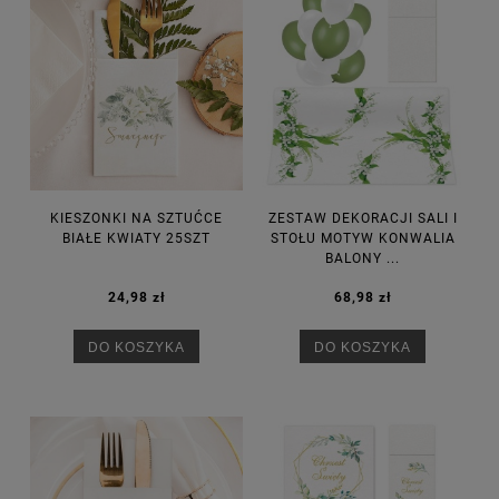
KIESZONKI NA SZTUĆCE
ZESTAW DEKORACJI SALI I
BIAŁE KWIATY 25SZT
STOŁU MOTYW KONWALIA
BALONY ...
24,98 zł
68,98 zł
DO KOSZYKA
DO KOSZYKA