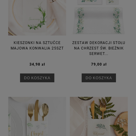
KIESZONKI NA SZTUĆCE
ZESTAW DEKORACJI STOŁU
MAJOWA KONWALIA 25SZT
NA CHRZEST ŚW. BIEŻNIK
SERWET...
34,98 zł
79,00 zł
DO KOSZYKA
DO KOSZYKA