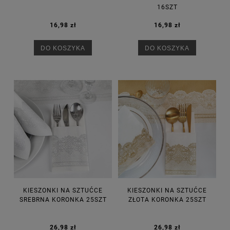
16SZT
16,98 zł
16,98 zł
DO KOSZYKA
DO KOSZYKA
KIESZONKI NA SZTUĆCE
KIESZONKI NA SZTUĆCE
SREBRNA KORONKA 25SZT
ZŁOTA KORONKA 25SZT
26,98 zł
26,98 zł