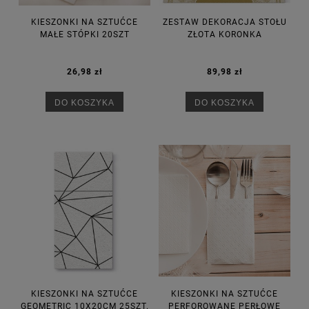
KIESZONKI NA SZTUĆCE
ZESTAW DEKORACJA STOŁU
MAŁE STÓPKI 20SZT
ZŁOTA KORONKA
26,98 zł
89,98 zł
DO KOSZYKA
DO KOSZYKA
KIESZONKI NA SZTUĆCE
KIESZONKI NA SZTUĆCE
GEOMETRIC 10X20CM 25SZT.
PERFOROWANE PERŁOWE