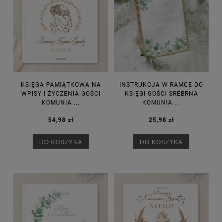
KSIĘGA PAMIĄTKOWA NA
INSTRUKCJA W RAMCE DO
WPISY I ŻYCZENIA GOŚCI
KSIĘGI GOŚCI SREBRNA
KOMUNIA ...
KOMUNIA ...
54,98 zł
25,98 zł
DO KOSZYKA
DO KOSZYKA