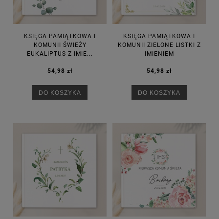
KSIĘGA PAMIĄTKOWA I
KSIĘGA PAMIĄTKOWA I
KOMUNII ŚWIEŻY
KOMUNII ZIELONE LISTKI Z
EUKALIPTUS Z IMIE...
IMIENIEM
54,98 zł
54,98 zł
DO KOSZYKA
DO KOSZYKA