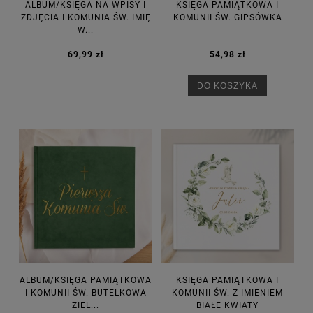
ALBUM/KSIĘGA NA WPISY I
KSIĘGA PAMIĄTKOWA I
ZDJĘCIA I KOMUNIA ŚW. IMIĘ
KOMUNII ŚW. GIPSÓWKA
W...
69,99 zł
54,98 zł
DO KOSZYKA
ALBUM/KSIĘGA PAMIĄTKOWA
KSIĘGA PAMIĄTKOWA I
I KOMUNII ŚW. BUTELKOWA
KOMUNII ŚW. Z IMIENIEM
ZIEL...
BIAŁE KWIATY