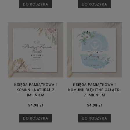
DO KOSZYKA
DO KOSZYKA
KSIĘGA PAMIĄTKOWA I
KSIĘGA PAMIĄTKOWA I
KOMUNII NATURAL Z
KOMUNII BŁĘKITNE GAŁĄZKI
IMIENIEM
Z IMIENIEM
54,98 zł
54,98 zł
DO KOSZYKA
DO KOSZYKA