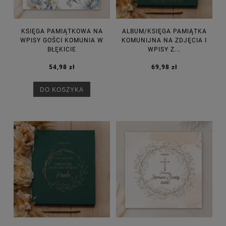
KSIĘGA PAMIĄTKOWA NA
ALBUM/KSIĘGA PAMIĄTKA
WPISY GOŚCI KOMUNIA W
KOMUNIJNA NA ZDJĘCIA I
BŁĘKICIE
WPISY Z...
54,98 zł
69,98 zł
DO KOSZYKA