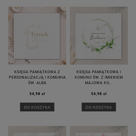
KSIĘGA PAMIĄTKOWA Z
KSIĘGA PAMIĄTKOWA I
PERSONALIZACJĄ I KOMUNIA
KOMUNII ŚW. Z IMIENIEM
ŚW. ALBA
MAJOWA KO...
54,98 zł
54,98 zł
DO KOSZYKA
DO KOSZYKA