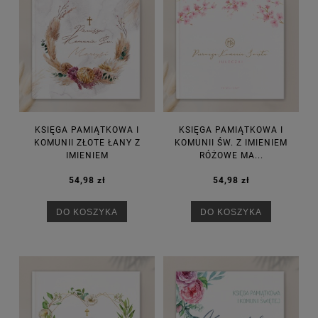
KSIĘGA PAMIĄTKOWA I
KSIĘGA PAMIĄTKOWA I
KOMUNII ZŁOTE ŁANY Z
KOMUNII ŚW. Z IMIENIEM
IMIENIEM
RÓŻOWE MA...
54,98 zł
54,98 zł
DO KOSZYKA
DO KOSZYKA