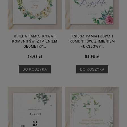
KSIĘGA PAMIĄTKOWA I
KSIĘGA PAMIĄTKOWA I
KOMUNII ŚW. Z IMIENIEM
KOMUNII ŚW. Z IMIENIEM
GEOMETRY...
FUKSJOWY...
54,98 zł
54,98 zł
DO KOSZYKA
DO KOSZYKA