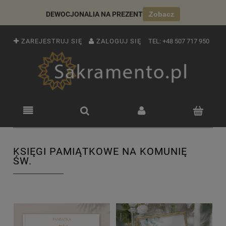
DEWOCJONALIA NA PREZENT
Zobacz
ZAREJESTRUJ SIĘ
ZALOGUJ SIĘ
TEL:
+48 507 717 950
KSIĘGI PAMIĄTKOWE NA KOMUNIĘ
ŚW.