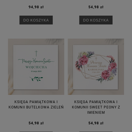
94,98 zł
54,98 zł
DO KOSZYKA
DO KOSZYKA
KSIĘGA PAMIĄTKOWA I
KSIĘGA PAMIĄTKOWA I
KOMUNII BUTELKOWA ZIELEŃ
KOMUNII SWEET PEONY Z
IMIENIEM
54,98 zł
54,98 zł