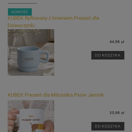
NOWOŚĆ
KUBEK Ryflowany z Imieniem Prezent dla
Dziewczynki
44,98 zł
DO KOSZYKA
KUBEK Prezent dla Miłośnika Psów Jamnik
35,98 zł
DO KOSZYKA