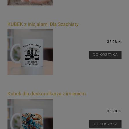
KUBEK z Inicjałami Dla Szachisty
35,98 zł
DO KOSZYKA
Kubek dla deskorolkarza z imieniem
35,98 zł
DO KOSZYKA