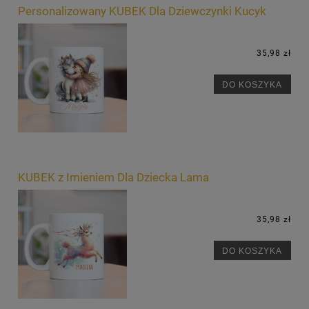
Personalizowany KUBEK Dla Dziewczynki Kucyk
35,98 zł
DO KOSZYKA
KUBEK z Imieniem Dla Dziecka Lama
35,98 zł
DO KOSZYKA