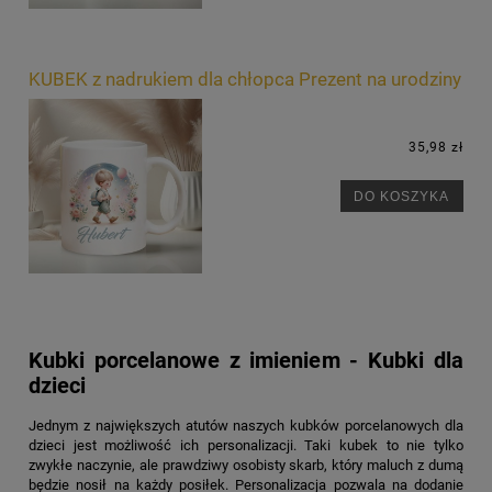
KUBEK z nadrukiem dla chłopca Prezent na urodziny
35,98 zł
DO KOSZYKA
Kubki porcelanowe z imieniem - Kubki dla
dzieci
Jednym z największych atutów naszych kubków porcelanowych dla
dzieci jest możliwość ich personalizacji. Taki kubek to nie tylko
zwykłe naczynie, ale prawdziwy osobisty skarb, który maluch z dumą
będzie nosił na każdy posiłek. Personalizacja pozwala na dodanie