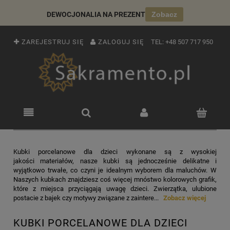
DEWOCJONALIA NA PREZENT
Zobacz
ZAREJESTRUJ SIĘ
ZALOGUJ SIĘ
TEL:
+48 507 717 950
Kubki porcelanowe dla dzieci wykonane są z wysokiej
jakości materiałów, nasze kubki są jednocześnie delikatne i
wyjątkowo trwałe, co czyni je idealnym wyborem dla maluchów. W
Naszych kubkach znajdziesz coś więcej mnóstwo kolorowych grafik,
które z miejsca przyciągają uwagę dzieci. Zwierzątka, ulubione
postacie z bajek czy motywy związane z zaintere...
Zobacz więcej
KUBKI PORCELANOWE DLA DZIECI