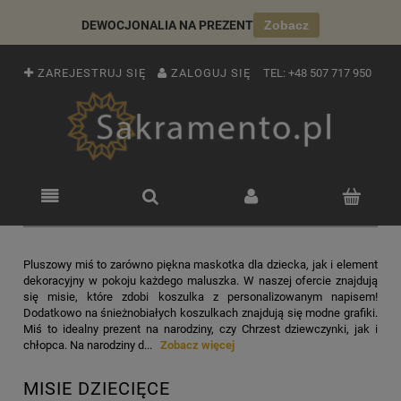
DEWOCJONALIA NA PREZENT
Zobacz
ZAREJESTRUJ SIĘ
ZALOGUJ SIĘ
TEL:
+48 507 717 950
Pluszowy miś to zarówno piękna maskotka dla dziecka, jak i element
dekoracyjny w pokoju każdego maluszka. W naszej ofercie znajdują
się misie, które zdobi koszulka z personalizowanym napisem!
Dodatkowo na śnieżnobiałych koszulkach znajdują się modne grafiki.
Miś to idealny prezent na narodziny, czy Chrzest dziewczynki, jak i
chłopca. Na narodziny d...
Zobacz więcej
MISIE DZIECIĘCE