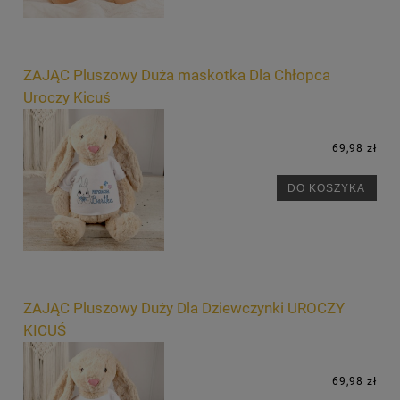
ZAJĄC Pluszowy Duża maskotka Dla Chłopca
Uroczy Kicuś
69,98 zł
DO KOSZYKA
ZAJĄC Pluszowy Duży Dla Dziewczynki UROCZY
KICUŚ
69,98 zł