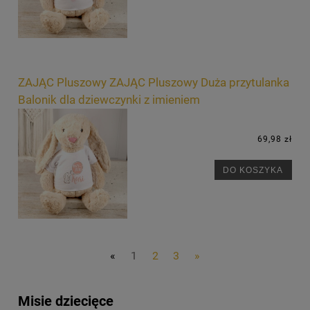
ZAJĄC Pluszowy ZAJĄC Pluszowy Duża przytulanka
Balonik dla dziewczynki z imieniem
69,98 zł
DO KOSZYKA
«
1
2
3
»
Misie dziecięce