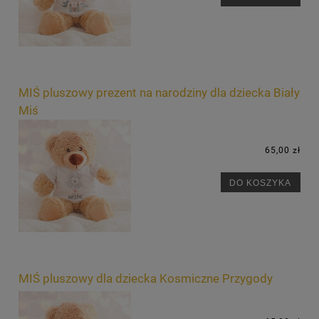
MIŚ pluszowy prezent na narodziny dla dziecka Biały
Miś
65,00 zł
DO KOSZYKA
MIŚ pluszowy dla dziecka Kosmiczne Przygody