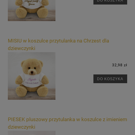
DO KOSZYKA
MISIU w koszulce przytulanka na Chrzest dla
dziewczynki
32,98 zł
DO KOSZYKA
PIESEK pluszowy przytulanka w koszulce z imieniem
dziewczynki