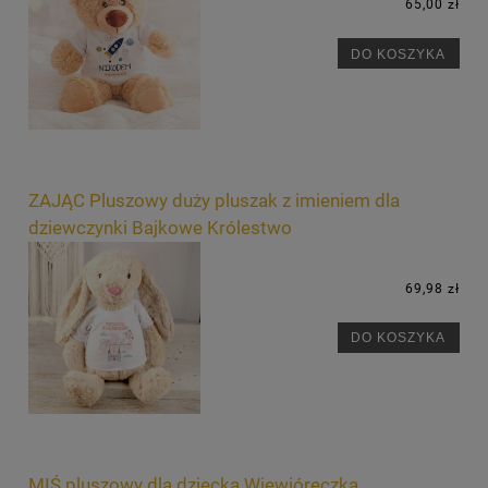
65,00 zł
DO KOSZYKA
ZAJĄC Pluszowy duży pluszak z imieniem dla
dziewczynki Bajkowe Królestwo
69,98 zł
DO KOSZYKA
MIŚ pluszowy dla dziecka Wiewióreczka