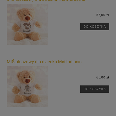
65,00 zł
DO KOSZYKA
MIŚ pluszowy dla dziecka Miś Indianin
65,00 zł
DO KOSZYKA