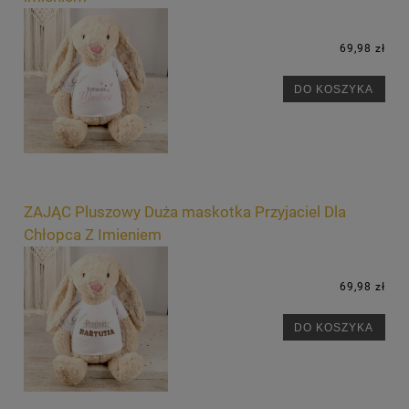
69,98 zł
DO KOSZYKA
ZAJĄC Pluszowy Duża maskotka Przyjaciel Dla
Chłopca Z Imieniem
69,98 zł
DO KOSZYKA