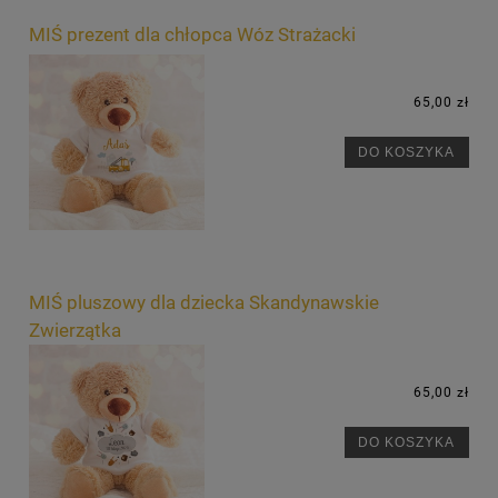
MIŚ prezent dla chłopca Wóz Strażacki
65,00 zł
DO KOSZYKA
MIŚ pluszowy dla dziecka Skandynawskie
Zwierzątka
65,00 zł
DO KOSZYKA