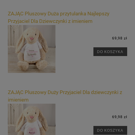
ZAJĄC Pluszowy Duża przytulanka Najlepszy
Przyjaciel Dla Dziewczynki z imieniem
69,98 zł
DO KOSZYKA
ZAJĄC Pluszowy Duży Przyjaciel Dla dziewczynki z
imieniem
69,98 zł
DO KOSZYKA