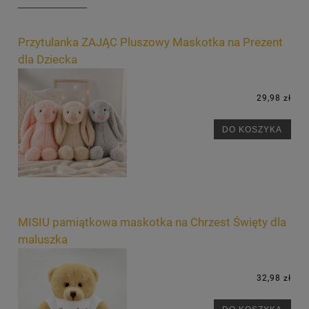
Przytulanka ZAJĄC Pluszowy Maskotka na Prezent
dla Dziecka
29,98 zł
DO KOSZYKA
MISIU pamiątkowa maskotka na Chrzest Święty dla
maluszka
32,98 zł