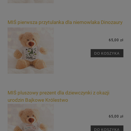
MIŚ pierwsza przytulanka dla niemowlaka Dinozaury
65,00 zł
DO KOSZYKA
MIŚ pluszowy prezent dla dziewczynki z okazji
urodzin Bajkowe Królestwo
65,00 zł
DO KOSZYKA