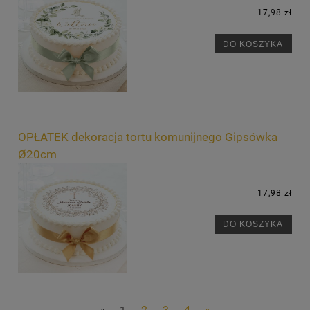
17,98 zł
DO KOSZYKA
OPŁATEK dekoracja tortu komunijnego Gipsówka
Ø20cm
17,98 zł
DO KOSZYKA