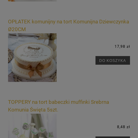
OPŁATEK komunijny na tort Komunijna Dziewczynka
Ø20CM
17,98 zł
DO KOSZYKA
TOPPERY na tort babeczki muffinki Srebrna
Komunia Święta 5szt.
8,48 zł