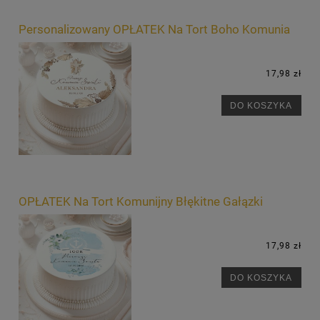
Personalizowany OPŁATEK Na Tort Boho Komunia
17,98 zł
DO KOSZYKA
OPŁATEK Na Tort Komunijny Błękitne Gałązki
17,98 zł
DO KOSZYKA