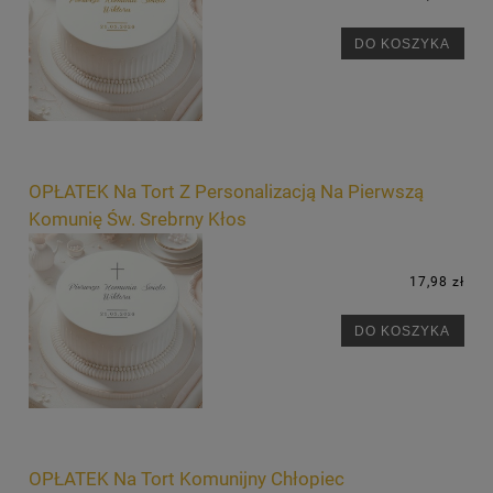
DO KOSZYKA
OPŁATEK Na Tort Z Personalizacją Na Pierwszą
Komunię Św. Srebrny Kłos
17,98 zł
DO KOSZYKA
OPŁATEK Na Tort Komunijny Chłopiec