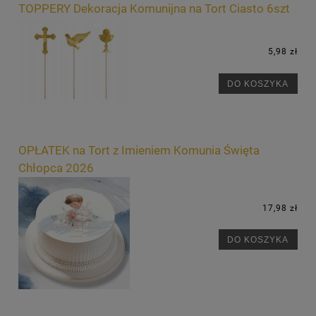
TOPPERY Dekoracja Komunijna na Tort Ciasto 6szt
5,98 zł
DO KOSZYKA
OPŁATEK na Tort z Imieniem Komunia Święta
Chłopca 2026
17,98 zł
DO KOSZYKA