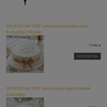
OPŁATEK NA TORT ozdobny personalizowany
Komunijny Chłopiec
17,98 zł
DO KOSZYKA
OPŁATEK NA TORT dekoracja przyjęcia Wianek
Komunijny