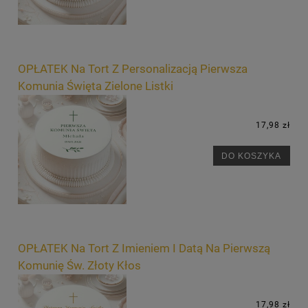
OPŁATEK Na Tort Z Personalizacją Pierwsza
Komunia Święta Zielone Listki
17,98 zł
DO KOSZYKA
OPŁATEK Na Tort Z Imieniem I Datą Na Pierwszą
Komunię Św. Złoty Kłos
17,98 zł