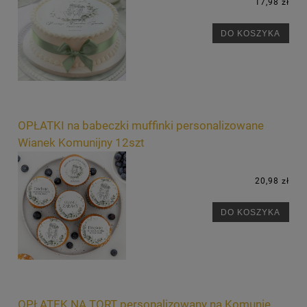
17,98 zł
DO KOSZYKA
OPŁATKI na babeczki muffinki personalizowane
Wianek Komunijny 12szt
20,98 zł
DO KOSZYKA
OPŁATEK NA TORT personalizowany na Komunię