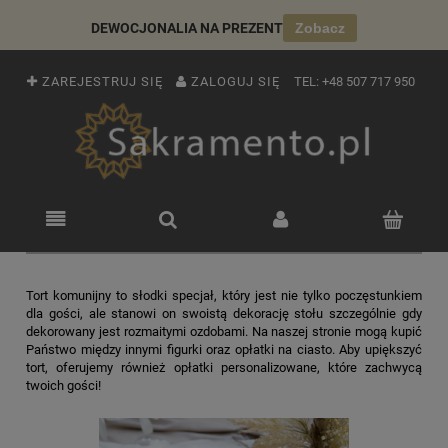
DEWOCJONALIA NA PREZENT
Zobacz
ZAREJESTRUJ SIĘ
ZALOGUJ SIĘ
TEL:
+48 507 717 950
Tort komunijny to słodki specjał, który jest nie tylko poczęstunkiem
dla gości, ale stanowi on swoistą dekorację stołu szczególnie gdy
dekorowany jest rozmaitymi ozdobami. Na naszej stronie mogą kupić
Państwo między innymi figurki oraz opłatki na ciasto. Aby upiększyć
tort, oferujemy również opłatki personalizowane, które zachwycą
twoich gości!