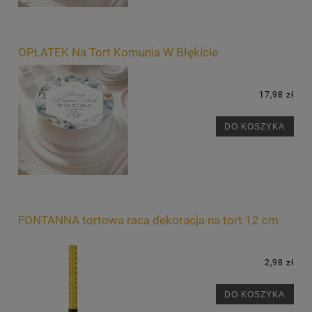
OPŁATEK Na Tort Komunia W Błękicie
17,98 zł
DO KOSZYKA
FONTANNA tortowa raca dekoracja na tort 12 cm
2,98 zł
DO KOSZYKA