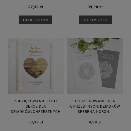
37,98 zł
39,98 zł
DO KOSZYKA
DO KOSZYKA
PODZIĘKOWANIE ZŁOTE
PODZIĘKOWANIE DLA
SERCE DLA
CHRZESTNYCH/DZIADKÓW
DZIADKÓW/CHRZESTNYCH
SREBRNA KORON...
+...
59,98 zł
4,98 zł