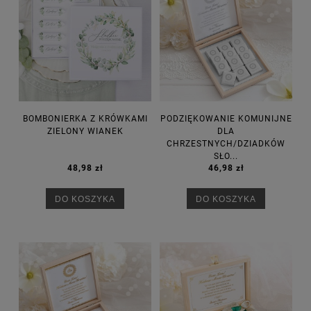
BOMBONIERKA Z KRÓWKAMI
PODZIĘKOWANIE KOMUNIJNE
ZIELONY WIANEK
DLA
CHRZESTNYCH/DZIADKÓW
SŁO...
48,98 zł
46,98 zł
DO KOSZYKA
DO KOSZYKA