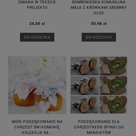
ZMIANA W TEKŚCIE
BOMBONIERKA KOMUNIJNA
PROJEKTU
MAŁA Z KRÓWKAMI SREBRNY
KŁOS
24,00 zł
50,98 zł
DO KOSZYKA
DO KOSZYKA
MIÓD PODZIĘKOWANIE NA
PODZIĘKOWANIE DLA
CHRZEST ŚW/KOMUNIĘ
CHRZESTNEGO SPINKI DO
KOLEKCJA SA...
MANKIETÓW