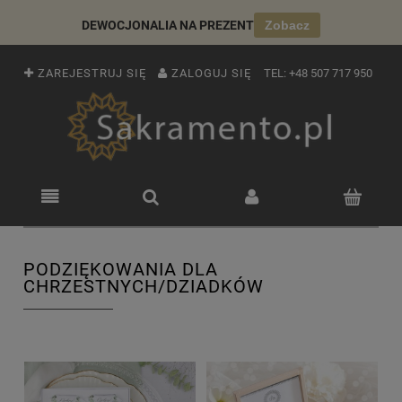
DEWOCJONALIA NA PREZENT
Zobacz
ZAREJESTRUJ SIĘ
ZALOGUJ SIĘ
TEL:
+48 507 717 950
PODZIĘKOWANIA DLA
CHRZESTNYCH/DZIADKÓW