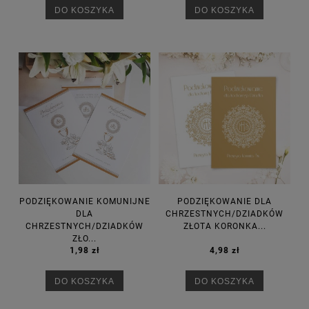
DO KOSZYKA
DO KOSZYKA
PODZIĘKOWANIE KOMUNIJNE
PODZIĘKOWANIE DLA
DLA
CHRZESTNYCH/DZIADKÓW
CHRZESTNYCH/DZIADKÓW
ZŁOTA KORONKA...
ZŁO...
1,98 zł
4,98 zł
DO KOSZYKA
DO KOSZYKA