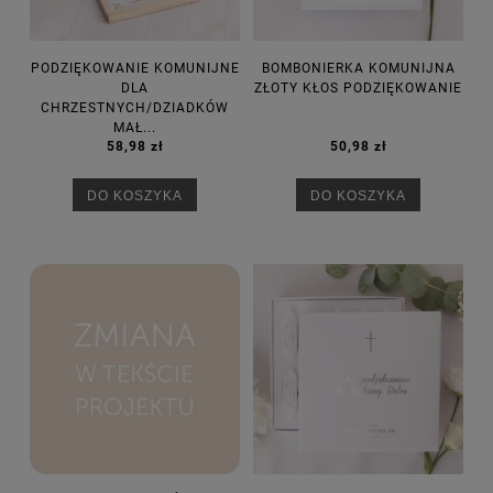
PODZIĘKOWANIE KOMUNIJNE
BOMBONIERKA KOMUNIJNA
DLA
ZŁOTY KŁOS PODZIĘKOWANIE
CHRZESTNYCH/DZIADKÓW
MAŁ...
58,98 zł
50,98 zł
DO KOSZYKA
DO KOSZYKA