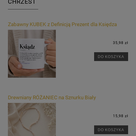
CHRZEST
Zabawny KUBEK z Definicją Prezent dla Księdza
35,98 zł
DO KOSZYKA
Drewniany RÓŻANIEC na Sznurku Biały
15,98 zł
DO KOSZYKA