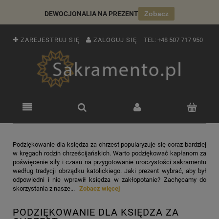
DEWOCJONALIA NA PREZENT
Zobacz
ZAREJESTRUJ SIĘ
ZALOGUJ SIĘ
TEL:
+48 507 717 950
Podziękowanie dla księdza za chrzest popularyzuje się coraz bardziej
w kręgach rodzin chrześcijańskich. Warto podziękować kapłanom za
poświęcenie siły i czasu na przygotowanie uroczystości sakramentu
według tradycji obrządku katolickiego. Jaki prezent wybrać, aby był
odpowiedni i nie wprawił księdza w zakłopotanie? Zachęcamy do
skorzystania z nasze...
Zobacz więcej
PODZIĘKOWANIE DLA KSIĘDZA ZA