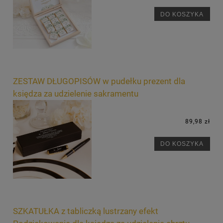
DO KOSZYKA
ZESTAW DŁUGOPISÓW w pudełku prezent dla
księdza za udzielenie sakramentu
89,98 zł
DO KOSZYKA
SZKATUŁKA z tabliczką lustrzany efekt