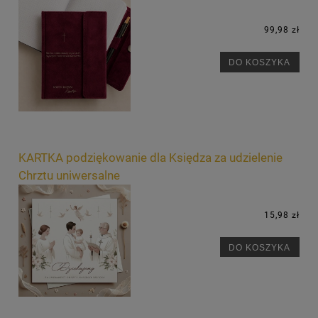
99,98 zł
DO KOSZYKA
KARTKA podziękowanie dla Księdza za udzielenie
Chrztu uniwersalne
15,98 zł
DO KOSZYKA