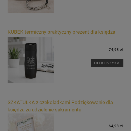
KUBEK termiczny praktyczny prezent dla księdza
74,98 zł
DO KOSZYKA
SZKATUŁKA z czekoladkami Podziękowanie dla
księdza za udzielenie sakramentu
64,98 zł