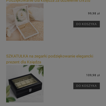
Podziękowanie dla księdza za udzielenie chrztu
99,98 zł
DO KOSZYKA
SZKATUŁKA na zegarki podziękowanie elegancki
prezent dla Księdza
109,98 zł
DO KOSZYKA