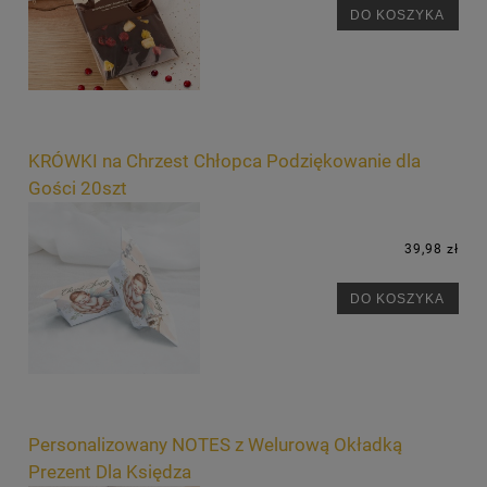
DO KOSZYKA
KRÓWKI na Chrzest Chłopca Podziękowanie dla
Gości 20szt
39,98 zł
DO KOSZYKA
Personalizowany NOTES z Welurową Okładką
Prezent Dla Księdza