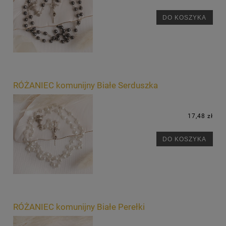
DO KOSZYKA
RÓŻANIEC komunijny Białe Serduszka
17,48 zł
DO KOSZYKA
RÓŻANIEC komunijny Białe Perełki