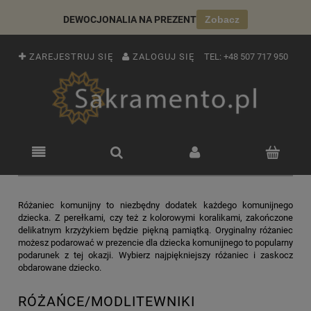
DEWOCJONALIA NA PREZENT
Zobacz
ZAREJESTRUJ SIĘ
ZALOGUJ SIĘ
TEL:
+48 507 717 950
Różaniec komunijny to niezbędny dodatek każdego komunijnego
dziecka. Z perełkami, czy też z kolorowymi koralikami, zakończone
delikatnym krzyżykiem będzie piękną pamiątką. Oryginalny różaniec
możesz podarować w prezencie dla dziecka komunijnego to popularny
podarunek z tej okazji. Wybierz najpiękniejszy różaniec i zaskocz
obdarowane dziecko.
RÓŻAŃCE/MODLITEWNIKI