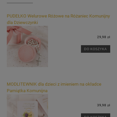
PUDEŁKO Welurowe Różowe na Różaniec Komunijny
dla Dziewczynki
29,98 zł
DO KOSZYKA
MODLITEWNIK dla dzieci z imieniem na okładce
Pamiątka Komunijna
39,98 zł