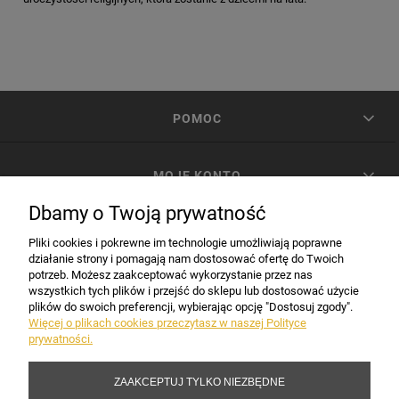
POMOC
MOJE KONTO
Dbamy o Twoją prywatność
PŁATNOŚCI I DOSTAWA
Pliki cookies i pokrewne im technologie umożliwiają poprawne
działanie strony i pomagają nam dostosować ofertę do Twoich
potrzeb. Możesz zaakceptować wykorzystanie przez nas
INFORMACJE
wszystkich tych plików i przejść do sklepu lub dostosować użycie
plików do swoich preferencji, wybierając opcję "Dostosuj zgody".
Więcej o plikach cookies przeczytasz w naszej Polityce
prywatności.
DANE FIRMY
ZAAKCEPTUJ TYLKO NIEZBĘDNE