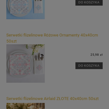
DO KOSZYKA
Serwetki flizelinowe Różowe Ornamenty 40x40cm
50szt
25,98 zł
DO KOSZYKA
Serwetki flizelinowe Airlaid ZŁOTE 40x40cm 50szt