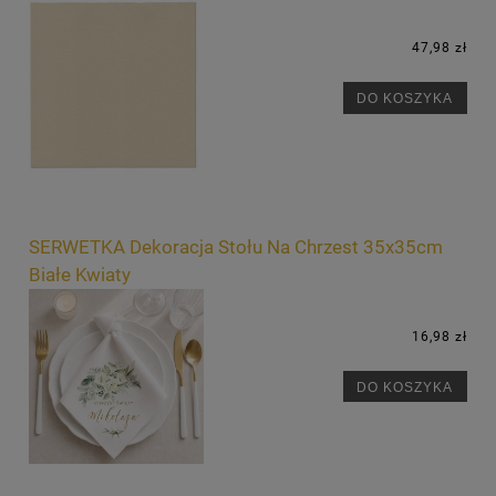
47,98 zł
DO KOSZYKA
SERWETKA Dekoracja Stołu Na Chrzest 35x35cm
Białe Kwiaty
16,98 zł
DO KOSZYKA