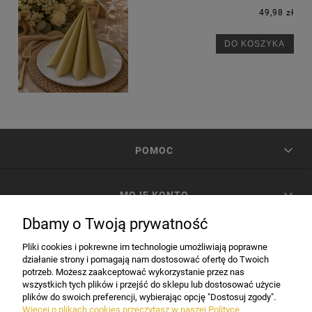
49,98 zł
DO KOSZYKA
POMOC
MOJE KONTO
Dbamy o Twoją prywatność
PŁATNOŚCI I DOSTAWA
Pliki cookies i pokrewne im technologie umożliwiają poprawne
działanie strony i pomagają nam dostosować ofertę do Twoich
potrzeb. Możesz zaakceptować wykorzystanie przez nas
INFORMACJE
wszystkich tych plików i przejść do sklepu lub dostosować użycie
plików do swoich preferencji, wybierając opcję "Dostosuj zgody".
Więcej o plikach cookies przeczytasz w naszej Polityce