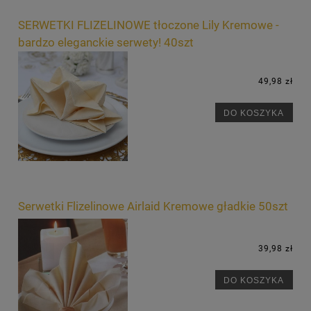
SERWETKI FLIZELINOWE tłoczone Lily Kremowe -
bardzo eleganckie serwety! 40szt
49,98 zł
DO KOSZYKA
Serwetki Flizelinowe Airlaid Kremowe gładkie 50szt
39,98 zł
DO KOSZYKA