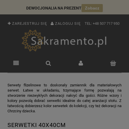
DEWOCJONALIA NA PREZENT
Zobacz
ZAREJESTRUJ SIĘ
ZALOGUJ SIĘ
TEL:
+48 507 717 950
Serwety flizelinowe to doskonały zamiennik dla materiałowych
serwet. Łatwe w układaniu, trzymające formę pozwalają na
stworzenie niezwykłych dekoracji nakryć dla gości. Różne wzory i
kolory pozwolą dobrać serwetki idealnie do całej aranżacji stołu. Z
łatwością dobierzesz kolor serwetek do kolekcji, czy też dekoracji na
Chrzciny dziecka.
SERWETKI 40X40CM