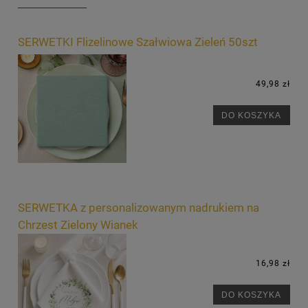
SERWETKI Flizelinowe Szałwiowa Zieleń 50szt
49,98 zł
DO KOSZYKA
SERWETKA z personalizowanym nadrukiem na
Chrzest Zielony Wianek
16,98 zł
DO KOSZYKA