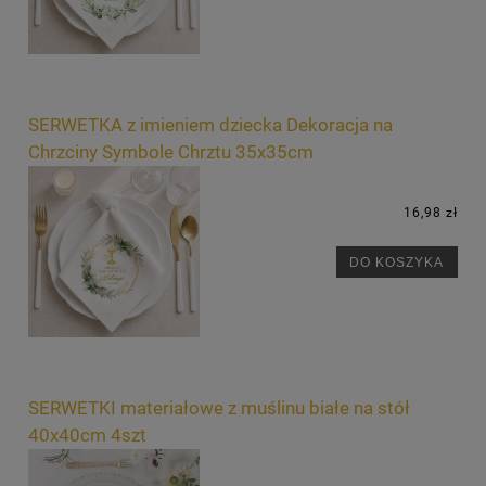
SERWETKA z imieniem dziecka Dekoracja na
Chrzciny Symbole Chrztu 35x35cm
16,98 zł
DO KOSZYKA
SERWETKI materiałowe z muślinu białe na stół
40x40cm 4szt