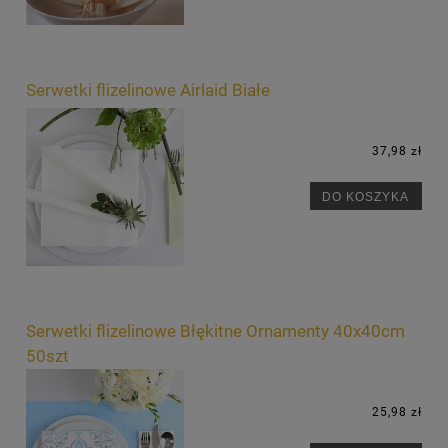
Serwetki flizelinowe Airlaid Białe
37,98 zł
DO KOSZYKA
Serwetki flizelinowe Błękitne Ornamenty 40x40cm
50szt
25,98 zł