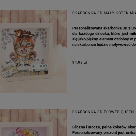
SKARBONKA 3D MAŁY KOTEK MI
Personalizowana skarbonka 3D z ur
dla każdego dziecka, które jest m
się jako piękny element ozdobny w 
na skarbonce będzie motywować do 
94,98 zł
SKARBONKA 3D FLOWER QUEEN 
Śliczna i urocza, pełna kolorów ska
Personalizowany prezent jest unikat