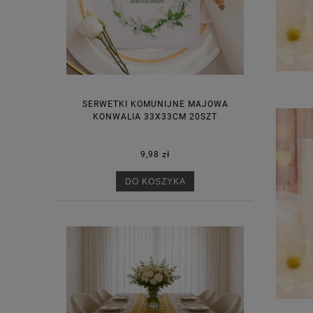
SERWETKI KOMUNIJNE MAJOWA
KONWALIA 33X33CM 20SZT
9,98 zł
DO KOSZYKA