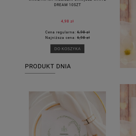
DREAM 10SZT
KOR
4,98 zł
Cena regularna:
6,98 zł
Ce
Najniższa cena:
6,98 zł
Na
DO KOSZYKA
PRODUKT DNIA