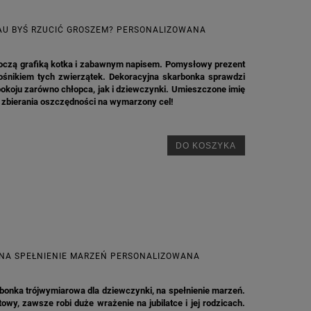
AU BYŚ RZUCIĆ GROSZEM? PERSONALIZOWANA
oczą grafiką kotka i zabawnym napisem. Pomysłowy prezent
iłośnikiem tych zwierzątek. Dekoracyjna skarbonka sprawdzi
pokoju zarówno chłopca, jak i dziewczynki. Umieszczone imię
zbierania oszczędności na wymarzony cel!
DO KOSZYKA
NA SPEŁNIENIE MARZEŃ PERSONALIZOWANA
rbonka trójwymiarowa dla dziewczynki, na spełnienie marzeń.
owy, zawsze robi duże wrażenie na jubilatce i jej rodzicach.