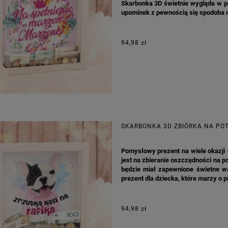
Skarbonka 3D świetnie wygląda w p
upominek z pewnością się spodoba 
94,98 zł
SKARBONKA 3D ZBIÓRKA NA PO
Pomysłowy prezent na wiele okazji
jest na zbieranie oszczędności na p
będzie miał zapewnione świetne wa
prezent dla dziecka, które marzy o 
94,98 zł