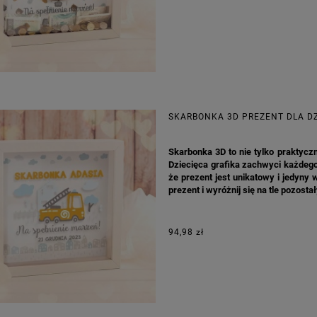
SKARBONKA 3D PREZENT DLA D
Skarbonka 3D to nie tylko praktyczn
Dziecięca grafika zachwyci każdeg
że prezent jest unikatowy i jedyny
prezent i wyróżnij się na tle pozostał
94,98 zł