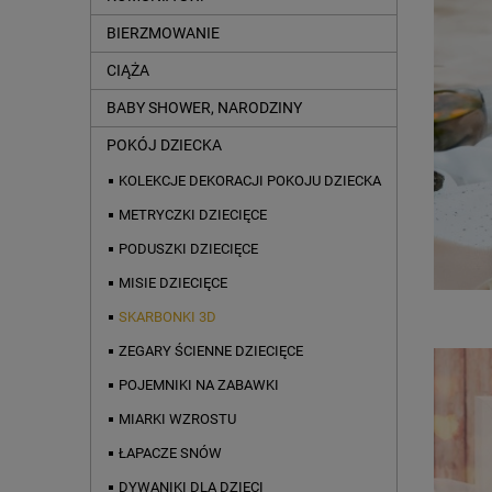
BIERZMOWANIE
CIĄŻA
BABY SHOWER, NARODZINY
POKÓJ DZIECKA
KOLEKCJE DEKORACJI POKOJU DZIECKA
METRYCZKI DZIECIĘCE
PODUSZKI DZIECIĘCE
MISIE DZIECIĘCE
SKARBONKI 3D
ZEGARY ŚCIENNE DZIECIĘCE
POJEMNIKI NA ZABAWKI
MIARKI WZROSTU
ŁAPACZE SNÓW
DYWANIKI DLA DZIECI