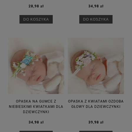
28,98 zł
34,98 zł
DO KOSZYKA
DO KOSZYKA
OPASKA NA GUMCE Z
OPASKA Z KWIATAMI OZDOBA
NIEBIESKIMI KWIATKAMI DLA
GŁOWY DLA DZIEWCZYNKI
DZIEWCZYNKI
34,98 zł
39,98 zł