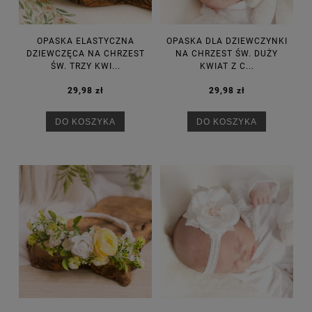
OPASKA ELASTYCZNA
OPASKA DLA DZIEWCZYNKI
DZIEWCZĘCA NA CHRZEST
NA CHRZEST ŚW. DUŻY
ŚW. TRZY KWI...
KWIAT Z C...
29,98 zł
29,98 zł
DO KOSZYKA
DO KOSZYKA