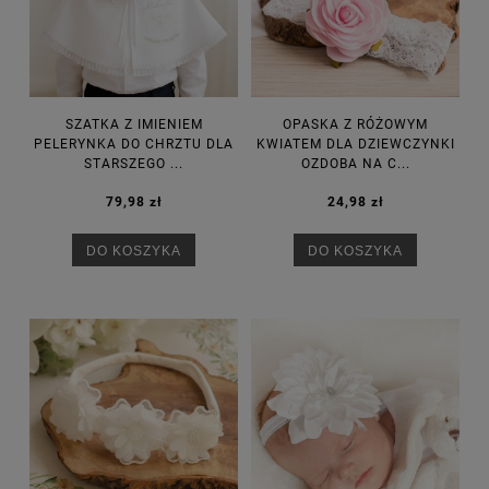
SZATKA Z IMIENIEM
OPASKA Z RÓŻOWYM
PELERYNKA DO CHRZTU DLA
KWIATEM DLA DZIEWCZYNKI
STARSZEGO ...
OZDOBA NA C...
79,98 zł
24,98 zł
DO KOSZYKA
DO KOSZYKA