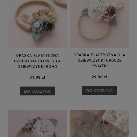
OPASKA ELASTYCZNA DLA
OPASKA ELASTYCZNA
DZIEWCZYNKI UROCZE
OZDOBA NA GŁOWĘ DLA
KWIATKI
DZIEWCZYNKI BOHO
29,98 zł
31,98 zł
DO KOSZYKA
DO KOSZYKA