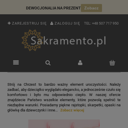
DEWOCJONALIA NA PREZENT
Zobacz
ZAREJESTRUJ SIĘ
ZALOGUJ SIĘ
TEL:
+48 507 717 950
Strój na Chrzest to bardzo ważny element uroczystości. Należy
zadbać, aby dzieciątko wyglądało elegancko, a jednocześnie czuło się
komfortowo i było mu odpowiednio ciepło. W naszej ofercie
znajdziecie Państwo wszelkie elementy, które pozwolą spełnić te
niezbędne warunki. Posiadamy piękne rajstopki, skarpetki, opaski na
główkę dla dziewczynki i inne...
Zobacz więcej