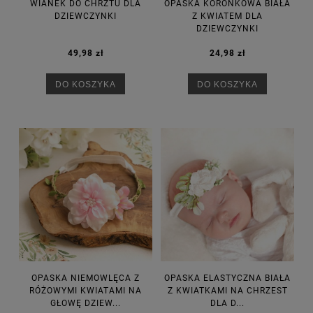
WIANEK DO CHRZTU DLA
OPASKA KORONKOWA BIAŁA
DZIEWCZYNKI
Z KWIATEM DLA
DZIEWCZYNKI
49,98 zł
24,98 zł
DO KOSZYKA
DO KOSZYKA
OPASKA NIEMOWLĘCA Z
OPASKA ELASTYCZNA BIAŁA
RÓŻOWYMI KWIATAMI NA
Z KWIATKAMI NA CHRZEST
GŁOWĘ DZIEW...
DLA D...