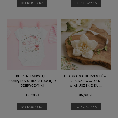
DO KOSZYKA
DO KOSZYKA
BODY NIEMOWLĘCE
OPASKA NA CHRZEST ŚW.
PAMIĄTKA CHRZEST ŚWIĘTY
DLA DZIEWCZYNKI
DZIEWCZYNKI
WIANUSZEK Z DU...
49,98 zł
35,98 zł
DO KOSZYKA
DO KOSZYKA