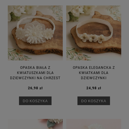
OPASKA BIAŁA Z
OPASKA ELEGANCKA Z
KWIATUSZKAMI DLA
KWIATKAMI DLA
DZIEWCZYNKI NA CHRZEST
DZIEWCZYNKI
26,98 zł
24,98 zł
DO KOSZYKA
DO KOSZYKA