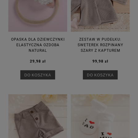
OPASKA DLA DZIEWCZYNKI
ZESTAW W PUDEŁKU:
ELASTYCZNA OZDOBA
SWETEREK ROZPINANY
NATURAL
SZARY Z KAPTUREM
29,98 zł
99,98 zł
DO KOSZYKA
DO KOSZYKA