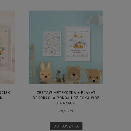
DCISK
ZESTAW METRYCZKA + PLAKAT
KI
DEKORACJA POKOJU DZIECKA WÓZ
STRAŻACKI
79,98 zł
DO KOSZYKA