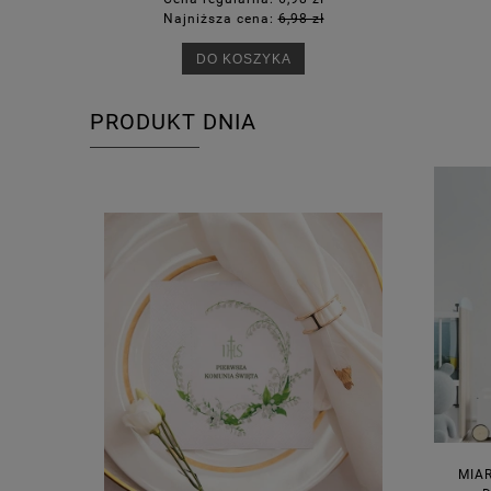
Najniższa cena:
6,98 zł
Na
DO KOSZYKA
PRODUKT DNIA
MIA