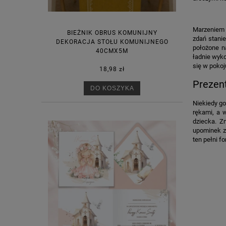
Marzeniem 
BIEŻNIK OBRUS KOMUNIJNY
zdań stanie
DEKORACJA STOŁU KOMUNIJNEGO
położone n
40CMX5M
ładnie wyko
się w pokoj
18,98 zł
Prezen
DO KOSZYKA
Niekiedy go
rękami, a 
dziecka. Z
upominek z 
ten pełni f