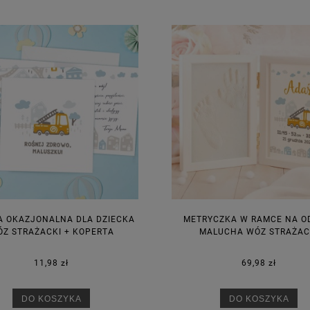
A OKAZJONALNA DLA DZIECKA
METRYCZKA W RAMCE NA O
Z STRAŻACKI + KOPERTA
MALUCHA WÓZ STRAŻAC
11,98 zł
69,98 zł
DO KOSZYKA
DO KOSZYKA