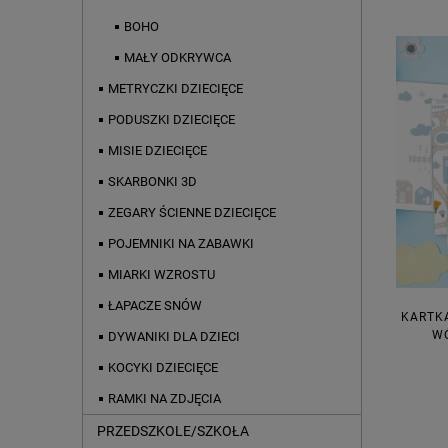
BOHO
MAŁY ODKRYWCA
METRYCZKI DZIECIĘCE
PODUSZKI DZIECIĘCE
MISIE DZIECIĘCE
SKARBONKI 3D
ZEGARY ŚCIENNE DZIECIĘCE
POJEMNIKI NA ZABAWKI
MIARKI WZROSTU
ŁAPACZE SNÓW
KARTK
WÓ
DYWANIKI DLA DZIECI
KOCYKI DZIECIĘCE
RAMKI NA ZDJĘCIA
PRZEDSZKOLE/SZKOŁA