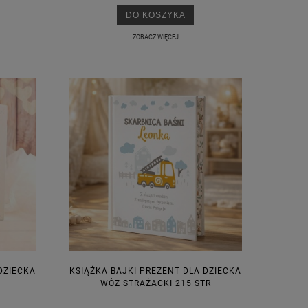
DO KOSZYKA
ZOBACZ WIĘCEJ
M
DZIECKA
KSIĄŻKA BAJKI PREZENT DLA DZIECKA
WÓZ STRAŻACKI 215 STR