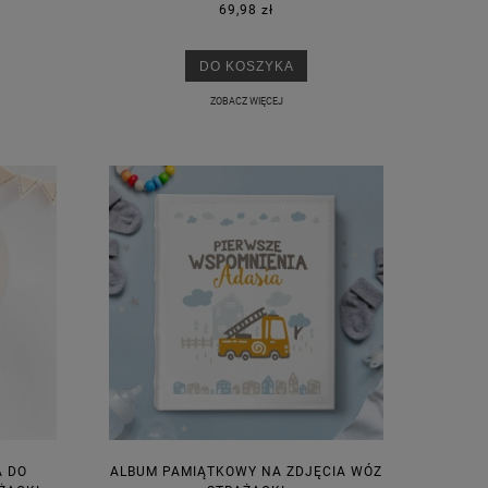
69,98 zł
DO KOSZYKA
ZOBACZ WIĘCEJ
 DO
ALBUM PAMIĄTKOWY NA ZDJĘCIA WÓZ