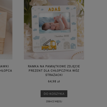
BAWKI
RAMKA NA PAMIĄTKOWE ZDJĘCIE
CHŁOPCA
PREZENT DLA CHŁOPCZYKA WÓZ
STRAŻACKI
64,98 zł
DO KOSZYKA
ZOBACZ WIĘCEJ