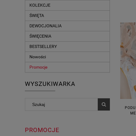
KOLEKCJE
ŚWIĘTA
DEWOCJONALIA
ŚWIĘCENIA
BESTSELLERY
Nowości
Promocje
WYSZUKIWARKA
PODU
ME
PROMOCJE