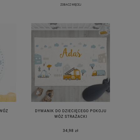
ZOBACZ WIĘCEJ
 WÓZ
DYWANIK DO DZIECIĘCEGO POKOJU
WÓZ STRAŻACKI
34,98 zł