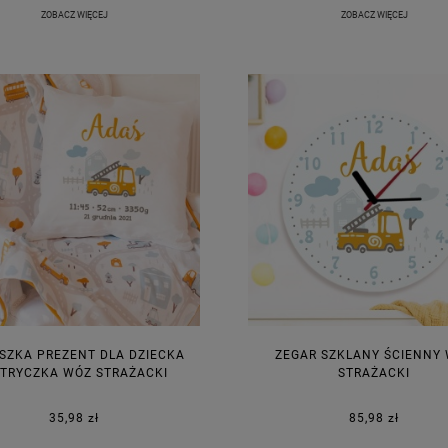
ZOBACZ WIĘCEJ
ZOBACZ WIĘCEJ
SZKA PREZENT DLA DZIECKA
ZEGAR SZKLANY ŚCIENNY
TRYCZKA WÓZ STRAŻACKI
STRAŻACKI
35,98 zł
85,98 zł