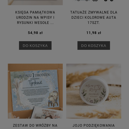
KSIĘGA PAMIĄTKOWA
TATUAŻE ZMYWALNE DLA
URODZIN NA WPISY I
DZIECI KOLOROWE AUTA
RYSUNKI WESOŁE ...
17SZT.
54,98 zł
11,98 zł
DO KOSZYKA
DO KOSZYKA
ZESTAW DO WRÓŻBY NA
JOJO PODZIĘKOWANIA