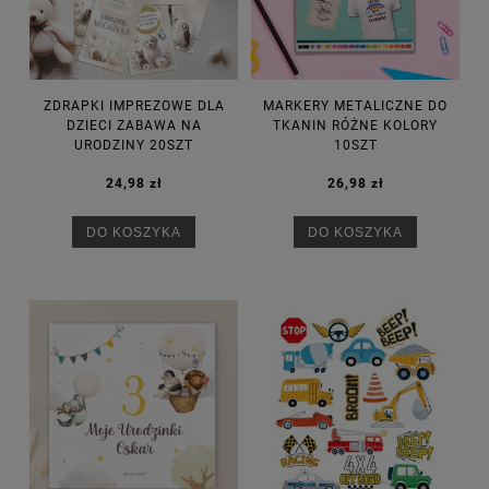
ZDRAPKI IMPREZOWE DLA
MARKERY METALICZNE DO
DZIECI ZABAWA NA
TKANIN RÓŻNE KOLORY
URODZINY 20SZT
10SZT
24,98 zł
26,98 zł
DO KOSZYKA
DO KOSZYKA