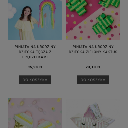
PINIATA NA URODZINY
PINIATA NA URODZINY
DZIECKA TĘCZA Z
DZIECKA ZIELONY KAKTUS
FRĘDZELKAMI
95,98 zł
23,10 zł
DO KOSZYKA
DO KOSZYKA