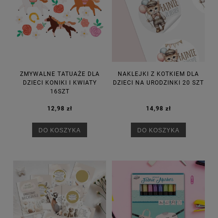
ZMYWALNE TATUAŻE DLA
NAKLEJKI Z KOTKIEM DLA
DZIECI KONIKI I KWIATY
DZIECI NA URODZINKI 20 SZT
16SZT
12,98 zł
14,98 zł
DO KOSZYKA
DO KOSZYKA