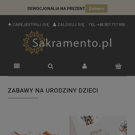
DEWOCJONALIA NA PREZENT
Zobacz
ZAREJESTRUJ SIĘ
ZALOGUJ SIĘ
TEL:
+48 507 717 950
ZABAWY NA URODZINY DZIECI