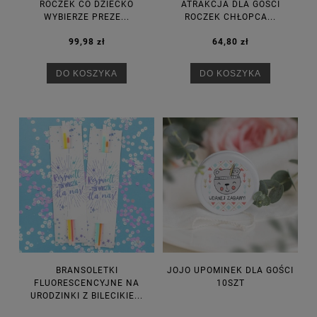
ROCZEK CO DZIECKO
ATRAKCJA DLA GOŚCI
WYBIERZE PREZE...
ROCZEK CHŁOPCA...
99,98 zł
64,80 zł
DO KOSZYKA
DO KOSZYKA
BRANSOLETKI
JOJO UPOMINEK DLA GOŚCI
FLUORESCENCYJNE NA
10SZT
URODZINKI Z BILECIKIE...