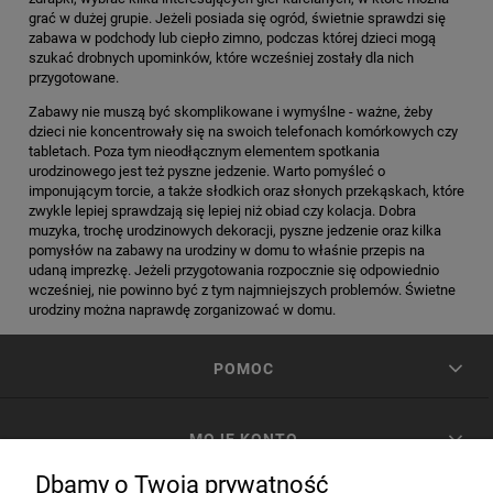
grać w dużej grupie. Jeżeli posiada się ogród, świetnie sprawdzi się
zabawa w podchody lub ciepło zimno, podczas której dzieci mogą
szukać drobnych upominków, które wcześniej zostały dla nich
przygotowane.
Zabawy nie muszą być skomplikowane i wymyślne - ważne, żeby
dzieci nie koncentrowały się na swoich telefonach komórkowych czy
tabletach. Poza tym nieodłącznym elementem spotkania
urodzinowego jest też pyszne jedzenie. Warto pomyśleć o
imponującym torcie, a także słodkich oraz słonych przekąskach, które
zwykle lepiej sprawdzają się lepiej niż obiad czy kolacja. Dobra
muzyka, trochę urodzinowych dekoracji, pyszne jedzenie oraz kilka
pomysłów na zabawy na urodziny w domu to właśnie przepis na
udaną imprezkę. Jeżeli przygotowania rozpocznie się odpowiednio
wcześniej, nie powinno być z tym najmniejszych problemów. Świetne
urodziny można naprawdę zorganizować w domu.
POMOC
MOJE KONTO
Dbamy o Twoją prywatność