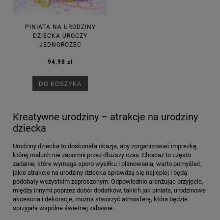
PINIATA NA URODZINY
DZIECKA UROCZY
JEDNOROŻEC
94,98 zł
DO KOSZYKA
Kreatywne urodziny – atrakcje na urodziny
dziecka
Urodziny dziecka to doskonała okazja, aby zorganizować imprezkę,
której maluch nie zapomni przez dłuższy czas. Chociaż to często
zadanie, które wymaga sporo wysiłku i planowania, warto pomyśleć,
jakie atrakcje na urodziny dziecka sprawdzą się najlepiej i będą
podobały wszystkim zaproszonym. Odpowiednio aranżując przyjęcie,
między innymi poprzez dobór dodatków, takich jak piniata, urodzinowe
akcesoria i dekoracje, można stworzyć atmosferę, która będzie
sprzyjała wspólne świetnej zabawie.