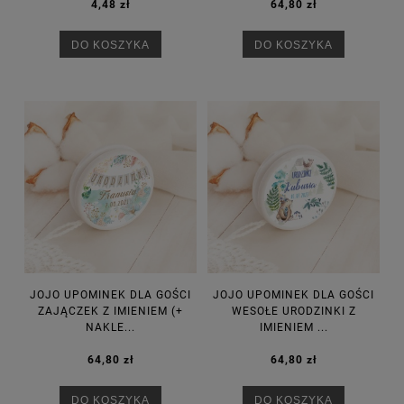
4,48 zł
64,80 zł
DO KOSZYKA
DO KOSZYKA
JOJO UPOMINEK DLA GOŚCI
JOJO UPOMINEK DLA GOŚCI
ZAJĄCZEK Z IMIENIEM (+
WESOŁE URODZINKI Z
NAKLE...
IMIENIEM ...
64,80 zł
64,80 zł
DO KOSZYKA
DO KOSZYKA