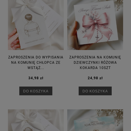
ZAPROSZENIA DO WYPISANIA
ZAPROSZENIA NA KOMUNIĘ
NA KOMUNIĘ CHŁOPCA ZE
DZIEWCZYNKI RÓŻOWA
WSTĄŻ...
KOKARDA 10SZT
34,98 zł
24,98 zł
DO KOSZYKA
DO KOSZYKA