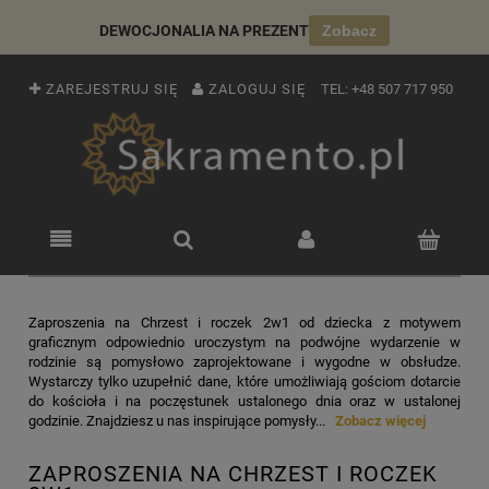
DEWOCJONALIA NA PREZENT
Zobacz
ZAREJESTRUJ SIĘ
ZALOGUJ SIĘ
TEL:
+48 507 717 950
Zaproszenia na Chrzest i roczek 2w1 od dziecka z motywem
graficznym odpowiednio uroczystym na podwójne wydarzenie w
rodzinie są pomysłowo zaprojektowane i wygodne w obsłudze.
Wystarczy tylko uzupełnić dane, które umożliwiają gościom dotarcie
do kościoła i na poczęstunek ustalonego dnia oraz w ustalonej
godzinie. Znajdziesz u nas inspirujące pomysły...
Zobacz więcej
ZAPROSZENIA NA CHRZEST I ROCZEK