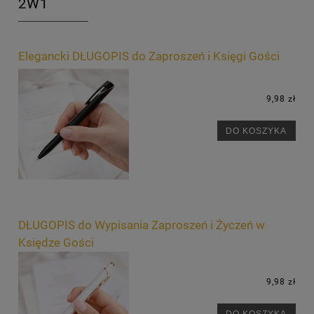
2W1
Elegancki DŁUGOPIS do Zaproszeń i Księgi Gości
9,98 zł
DO KOSZYKA
DŁUGOPIS do Wypisania Zaproszeń i Życzeń w
Księdze Gości
9,98 zł
DO KOSZYKA