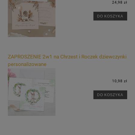
24,98 zł
DO KOSZYKA
ZAPROSZENIE 2w1 na Chrzest i Roczek dziewczynki
personalizowane
10,98 zł
DO KOSZYKA