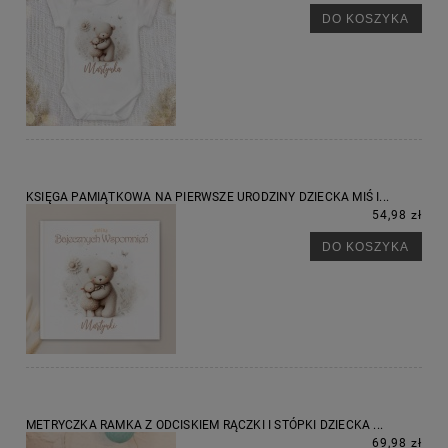
DO KOSZYKA
KSIĘGA PAMIĄTKOWA NA PIERWSZE URODZINY DZIECKA MIŚ I...
54,98 zł
DO KOSZYKA
METRYCZKA RAMKA Z ODCISKIEM RĄCZKI I STÓPKI DZIECKA ...
69,98 zł