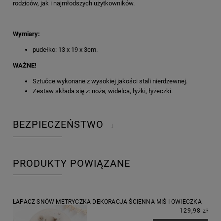
rodziców, jak i najmłodszych użytkowników.
Wymiary:
pudełko: 13 x 19 x 3cm.
WAŻNE!
Sztućce wykonane z wysokiej jakości stali nierdzewnej.
Zestaw składa się z: noża, widelca, łyżki, łyżeczki.
BEZPIECZEŃSTWO
↓
PRODUKTY POWIĄZANE
ŁAPACZ SNÓW METRYCZKA DEKORACJA ŚCIENNA MIŚ I OWIECZKA
129,98 zł