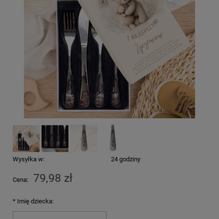
Wysyłka w:
24 godziny
79,98 zł
Cena:
*
Imię dziecka: