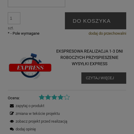
DO KOSZYKA
szt.
*
- Pole wymagane
dodaj do przechowalni
EKSPRESOWA REALIZACJA 1-3 DNI
ROBOCZYCH PRZYSPIESZENIE
WYSYŁKI EXPRESS
CZYTAJ WIĘCEJ
Ocena:
zapytaj o produkt
zmiana w tekście projektu
zobacz projekt przed realizacją
dodaj opinię