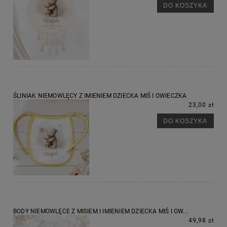
DO KOSZYKA
ŚLINIAK NIEMOWLĘCY Z IMIENIEM DZIECKA MIŚ I OWIECZKA
23,00 zł
DO KOSZYKA
BODY NIEMOWLĘCE Z MISIEM I IMIENIEM DZIECKA MIŚ I OW...
49,98 zł