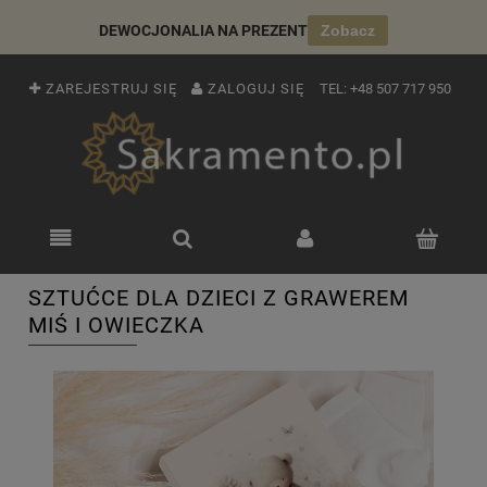
DEWOCJONALIA NA PREZENT
Zobacz
ZAREJESTRUJ SIĘ
ZALOGUJ SIĘ
TEL:
+48 507 717 950
SZTUĆCE DLA DZIECI Z GRAWEREM
MIŚ I OWIECZKA