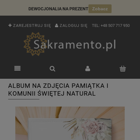
DEWOCJONALIA NA PREZENT
Zobacz
ZAREJESTRUJ SIĘ
ZALOGUJ SIĘ
TEL:
+48 507 717 950
ALBUM NA ZDJĘCIA PAMIĄTKA I
KOMUNII ŚWIĘTEJ NATURAL