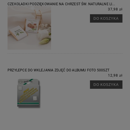
CZEKOLADKI PODZIĘKOWANIE NA CHRZEST ŚW. NATURALNE LI...
37,98 zł
DO KOSZYKA
PRZYLEPCE DO WKLEJANIA ZDJĘĆ DO ALBUMU FOTO 500SZT
12,98 zł
DO KOSZYKA