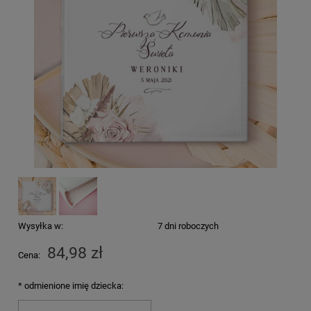
Wysyłka w:
7 dni roboczych
84,98 zł
Cena:
*
odmienione imię dziecka: