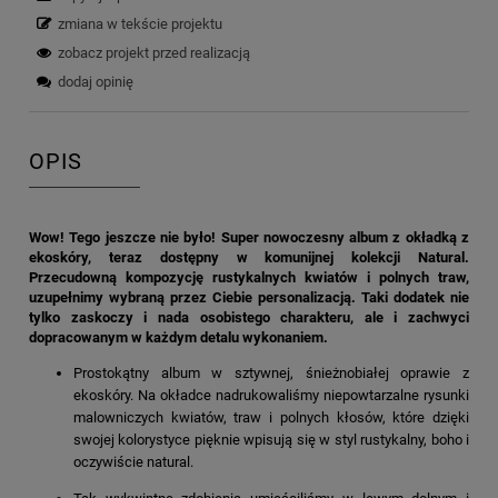
zmiana w tekście projektu
zobacz projekt przed realizacją
dodaj opinię
OPIS
Wow! Tego jeszcze nie było! Super nowoczesny album z okładką z
ekoskóry, teraz dostępny w komunijnej kolekcji Natural.
Przecudowną kompozycję rustykalnych kwiatów i polnych traw,
uzupełnimy wybraną przez Ciebie personalizacją. Taki dodatek nie
tylko zaskoczy i nada osobistego charakteru, ale i zachwyci
dopracowanym w każdym detalu wykonaniem.
Prostokątny album w sztywnej, śnieżnobiałej oprawie z
ekoskóry. Na okładce nadrukowaliśmy niepowtarzalne rysunki
malowniczych kwiatów, traw i polnych kłosów, które dzięki
swojej kolorystyce pięknie wpisują się w styl rustykalny, boho i
oczywiście natural.