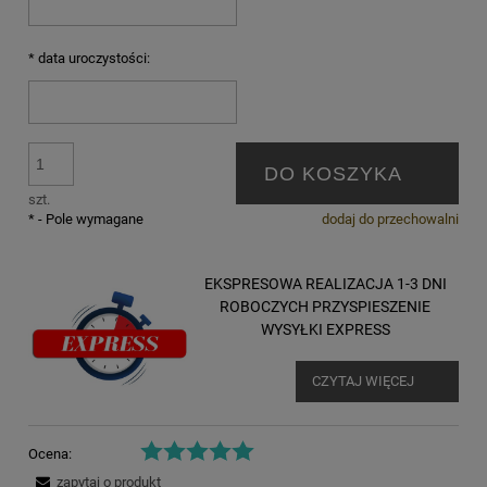
*
data uroczystości:
DO KOSZYKA
szt.
*
- Pole wymagane
dodaj do przechowalni
EKSPRESOWA REALIZACJA 1-3 DNI
ROBOCZYCH PRZYSPIESZENIE
WYSYŁKI EXPRESS
CZYTAJ WIĘCEJ
Ocena:
zapytaj o produkt