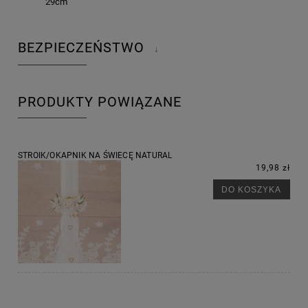
29cm
BEZPIECZEŃSTWO
↓
PRODUKTY POWIĄZANE
STROIK/OKAPNIK NA ŚWIECĘ NATURAL
19,98 zł
DO KOSZYKA