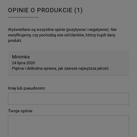
OPINIE O PRODUKCIE (1)
Wyświetlane są wszystkie opinie (pozytywne i negatywne). Nie
weryfikujemy, czy pochodzą one od klientów, którzy kupili dany
produkt.
Minimka
24 lipca 2020
Piękna i delikatna oprawa, jak zawsze najwyższa jakość
Imię lub pseudonim:
Twoja opinia: