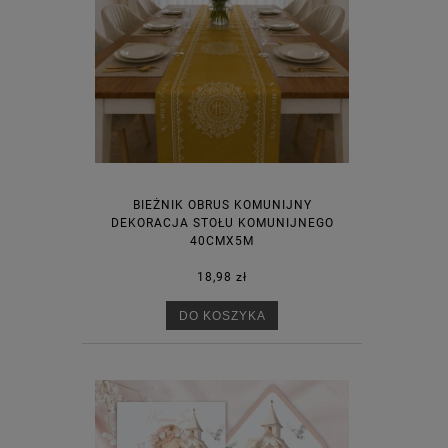
BIEŻNIK OBRUS KOMUNIJNY
DEKORACJA STOŁU KOMUNIJNEGO
40CMX5M
18,98 zł
DO KOSZYKA