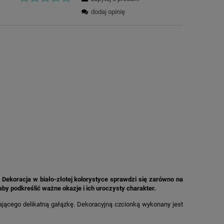
dodaj opinię
 Dekoracja w biało-złotej kolorystyce sprawdzi się zarówno na
 aby podkreślić ważne okazje i ich uroczysty charakter.
ającego delikatną gałązkę. Dekoracyjną czcionką wykonany jest