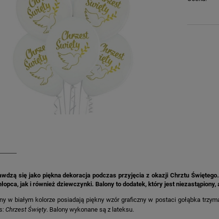
awdzą się jako piękna dekoracja podczas przyjęcia z okazji Chrztu Świętego.
łopca, jak i również dziewczynki. Balony to dodatek, który jest niezastąpiony,
ny w białym kolorze posiadają piękny wzór graficzny w postaci gołąbka trzym
s:
Chrzest Święty
. Balony wykonane są z lateksu.