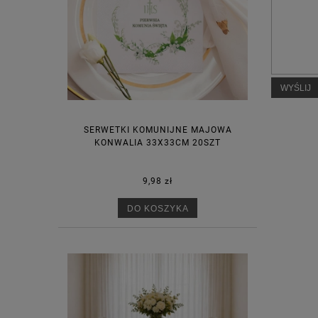
WYŚLIJ
SERWETKI KOMUNIJNE MAJOWA
KONWALIA 33X33CM 20SZT
9,98 zł
DO KOSZYKA