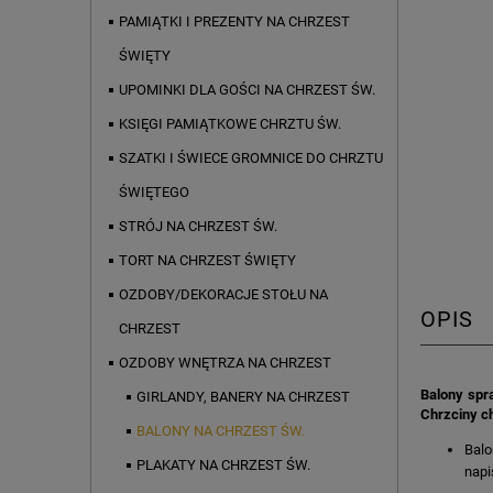
PAMIĄTKI I PREZENTY NA CHRZEST
ŚWIĘTY
UPOMINKI DLA GOŚCI NA CHRZEST ŚW.
KSIĘGI PAMIĄTKOWE CHRZTU ŚW.
SZATKI I ŚWIECE GROMNICE DO CHRZTU
ŚWIĘTEGO
STRÓJ NA CHRZEST ŚW.
TORT NA CHRZEST ŚWIĘTY
OZDOBY/DEKORACJE STOŁU NA
OPIS
CHRZEST
OZDOBY WNĘTRZA NA CHRZEST
Balony spr
GIRLANDY, BANERY NA CHRZEST
Chrzciny ch
BALONY NA CHRZEST ŚW.
Balo
PLAKATY NA CHRZEST ŚW.
napi