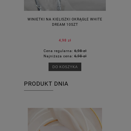
WINIETKI NA KIELISZKI OKRĄGŁE WHITE
PUDEŁECZ
DREAM 10SZT
KOR
4,98 zł
Cena regularna:
6,98 zł
Ce
Najniższa cena:
6,98 zł
Na
DO KOSZYKA
PRODUKT DNIA