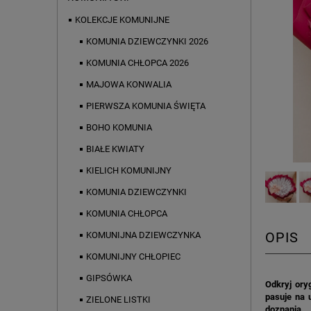
KOLEKCJE KOMUNIJNE
KOMUNIA DZIEWCZYNKI 2026
KOMUNIA CHŁOPCA 2026
MAJOWA KONWALIA
PIERWSZA KOMUNIA ŚWIĘTA
BOHO KOMUNIA
BIAŁE KWIATY
KIELICH KOMUNIJNY
KOMUNIA DZIEWCZYNKI
KOMUNIA CHŁOPCA
OPIS
KOMUNIJNA DZIEWCZYNKA
KOMUNIJNY CHŁOPIEC
GIPSÓWKA
Odkryj ory
pasuje na 
ZIELONE LISTKI
doznania.