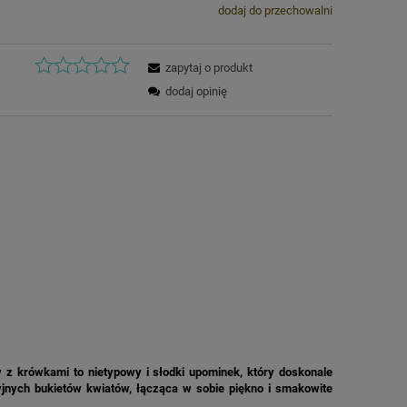
dodaj do przechowalni
zapytaj o produkt
dodaj opinię
y z krówkami to nietypowy i słodki upominek, który doskonale
cyjnych bukietów kwiatów, łącząca w sobie piękno i smakowite