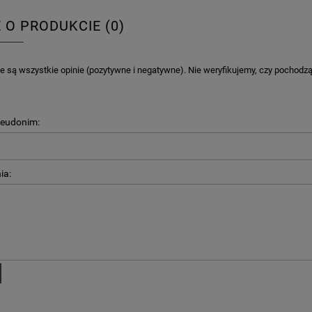
E O PRODUKCIE (0)
 są wszystkie opinie (pozytywne i negatywne). Nie weryfikujemy, czy pochodzą o
seudonim:
ia: