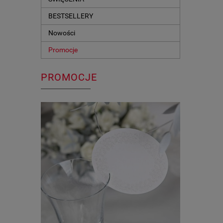
BESTSELLERY
Nowości
Promocje
PROMOCJE