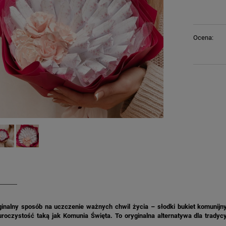
Ocena:
ginalny sposób na uczczenie ważnych chwil życia – słodki bukiet komunijn
uroczystość taką jak Komunia Święta. To oryginalna alternatywa dla trady