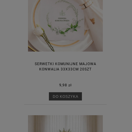
SERWETKI KOMUNIJNE MAJOWA
KONWALIA 33X33CM 20SZT
9,98 zł
DO KOSZYKA