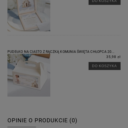
DO KOSZYKA
PUDEŁKO NA CIASTO Z RĄCZKĄ KOMUNIA ŚWIĘTA CHŁOPCA 20...
35,98 zł
DO KOSZYKA
OPINIE O PRODUKCIE (0)