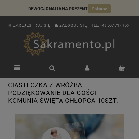
DEWOCJONALIA NA PREZENT
Zobacz
ZAREJESTRUJ SIĘ
ZALOGUJ SIĘ
TEL:
+48 507 717 950
CIASTECZKA Z WRÓŻBĄ
PODZIĘKOWANIE DLA GOŚCI
KOMUNIA ŚWIĘTA CHŁOPCA 10SZT.