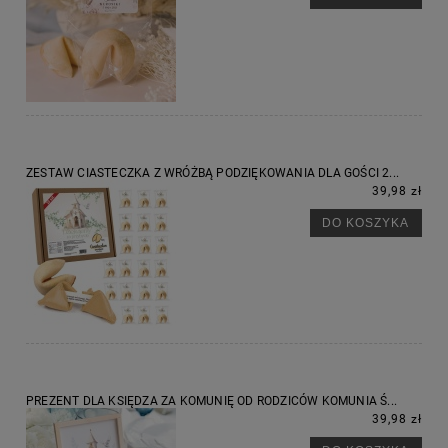
ZESTAW CIASTECZKA Z WRÓŻBĄ PODZIĘKOWANIA DLA GOŚCI 2...
39,98 zł
DO KOSZYKA
PREZENT DLA KSIĘDZA ZA KOMUNIĘ OD RODZICÓW KOMUNIA Ś...
39,98 zł