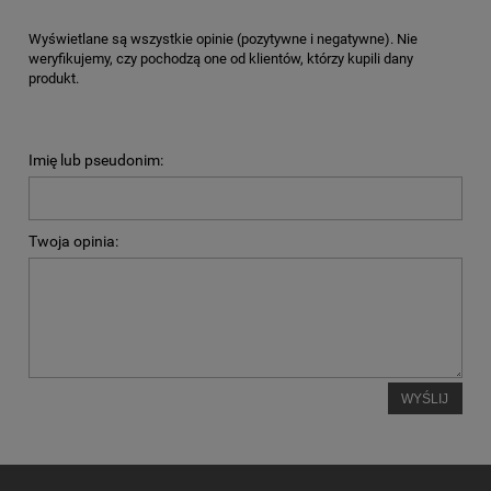
Wyświetlane są wszystkie opinie (pozytywne i negatywne). Nie
weryfikujemy, czy pochodzą one od klientów, którzy kupili dany
produkt.
Imię lub pseudonim:
Twoja opinia:
WYŚLIJ