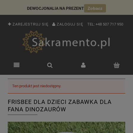
DEWOCJONALIA NA PREZENT
Zobacz
ZAREJESTRUJ SIĘ
ZALOGUJ SIĘ
TEL:
+48 507 717 950
Ten produkt jest niedostępny.
FRISBEE DLA DZIECI ZABAWKA DLA
FANA DINOZAURÓW