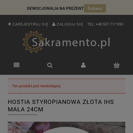
DEWOCJONALIA NA PREZENT
Zobacz
ZAREJESTRUJ SIĘ
ZALOGUJ SIĘ
TEL:
+48 507 717 950
Ten produkt jest niedostępny.
HOSTIA STYROPIANOWA ZŁOTA IHS
MAŁA 24CM