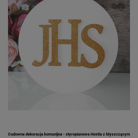
Cudowna dekoracja komunijna - styropianowa Hostia z błyszczącym