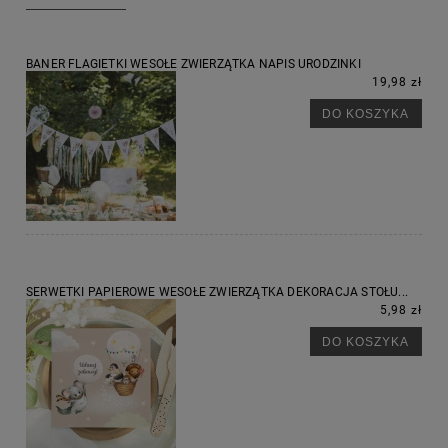
BANER FLAGIETKI WESOŁE ZWIERZĄTKA NAPIS URODZINKI
19,98 zł
DO KOSZYKA
SERWETKI PAPIEROWE WESOŁE ZWIERZĄTKA DEKORACJA STOŁU...
5,98 zł
DO KOSZYKA