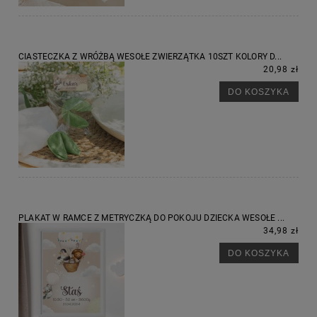
CIASTECZKA Z WRÓŻBĄ WESOŁE ZWIERZĄTKA 10SZT KOLORY D...
20,98 zł
DO KOSZYKA
PLAKAT W RAMCE Z METRYCZKĄ DO POKOJU DZIECKA WESOŁE ...
34,98 zł
DO KOSZYKA