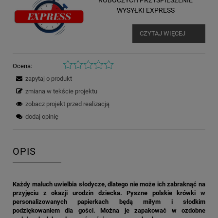
ROBOCZYCH PRZYSPIESZENIE
WYSYŁKI EXPRESS
CZYTAJ WIĘCEJ
Ocena:
zapytaj o produkt
zmiana w tekście projektu
zobacz projekt przed realizacją
dodaj opinię
OPIS
Każdy maluch uwielbia słodycze, dlatego nie może ich zabraknąć na
przyjęciu z okazji urodzin dziecka. Pyszne polskie krówki w
personalizowanych papierkach będą miłym i słodkim
podziękowaniem dla gości. Można je zapakować w ozdobne