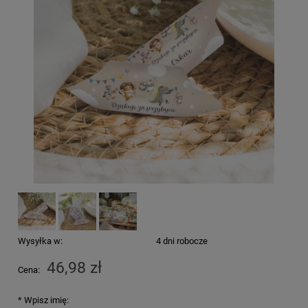
Wysyłka w:
4 dni robocze
46,98 zł
Cena:
*
Wpisz imię: