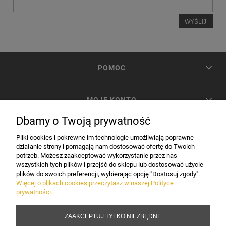
WYŚLIJ
POMOC
MOJE KONTO
Dbamy o Twoją prywatność
PŁATNOŚCI I DOSTAWA
Pliki cookies i pokrewne im technologie umożliwiają poprawne
działanie strony i pomagają nam dostosować ofertę do Twoich
potrzeb. Możesz zaakceptować wykorzystanie przez nas
INFORMACJE
wszystkich tych plików i przejść do sklepu lub dostosować użycie
plików do swoich preferencji, wybierając opcję "Dostosuj zgody".
Więcej o plikach cookies przeczytasz w naszej Polityce
prywatności.
DANE FIRMY
ZAAKCEPTUJ TYLKO NIEZBĘDNE