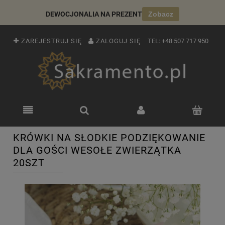
DEWOCJONALIA NA PREZENT
Zobacz
ZAREJESTRUJ SIĘ
ZALOGUJ SIĘ
TEL:
+48 507 717 950
KRÓWKI NA SŁODKIE PODZIĘKOWANIE
DLA GOŚCI WESOŁE ZWIERZĄTKA
20SZT