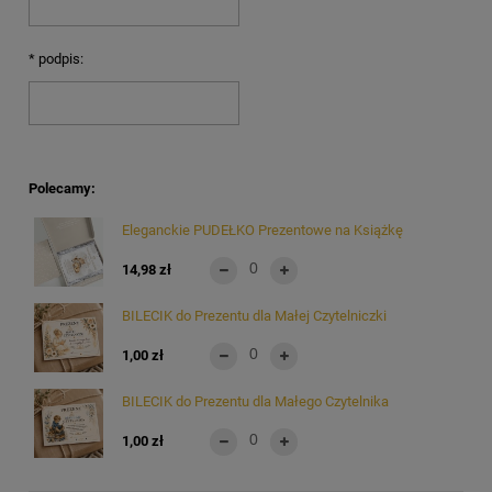
*
podpis:
Polecamy:
Eleganckie PUDEŁKO Prezentowe na Książkę
14,98 zł
BILECIK do Prezentu dla Małej Czytelniczki
1,00 zł
BILECIK do Prezentu dla Małego Czytelnika
1,00 zł