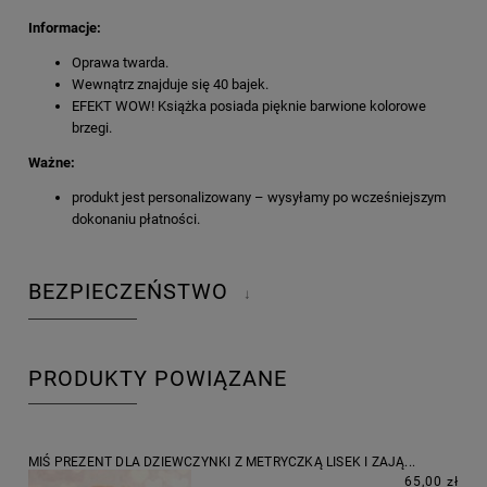
Informacje:
Oprawa twarda.
Wewnątrz znajduje się 40 bajek.
EFEKT WOW! Książka posiada pięknie barwione kolorowe
brzegi.
Ważne:
produkt jest personalizowany – wysyłamy po wcześniejszym
dokonaniu płatności.
BEZPIECZEŃSTWO
↓
PRODUKTY POWIĄZANE
MIŚ PREZENT DLA DZIEWCZYNKI Z METRYCZKĄ LISEK I ZAJĄ...
65,00 zł