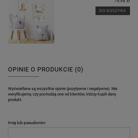
79,98 zł
DO KOSZYKA
OPINIE O PRODUKCIE (0)
Wyświetlane są wszystkie opinie (pozytywne i negatywne). Nie
weryfikujemy, czy pochodzą one od klientów, którzy kupili dany
produkt.
Imię lub pseudonim: