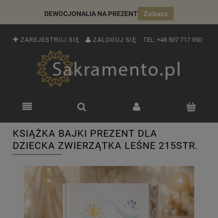
DEWOCJONALIA NA PREZENT
Zobacz
ZAREJESTRUJ SIĘ
ZALOGUJ SIĘ
TEL:
+48 507 717 950
KSIĄŻKA BAJKI PREZENT DLA
DZIECKA ZWIERZĄTKA LEŚNE 215STR.