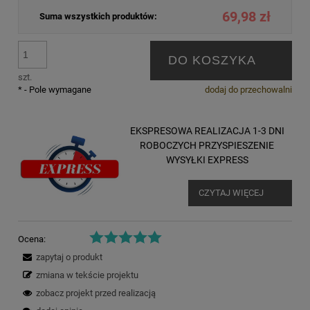
69,98 zł
Suma wszystkich produktów:
DO KOSZYKA
szt.
*
- Pole wymagane
dodaj do przechowalni
EKSPRESOWA REALIZACJA 1-3 DNI
ROBOCZYCH PRZYSPIESZENIE
WYSYŁKI EXPRESS
CZYTAJ WIĘCEJ
Ocena:
zapytaj o produkt
zmiana w tekście projektu
zobacz projekt przed realizacją