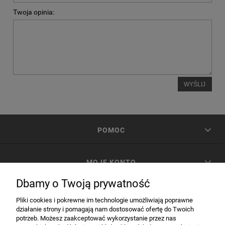
Twoja opinia:
WYŚLIJ
POMOC
MOJE KONTO
Dbamy o Twoją prywatność
PŁATNOŚCI I DOSTAWA
Pliki cookies i pokrewne im technologie umożliwiają poprawne
działanie strony i pomagają nam dostosować ofertę do Twoich
potrzeb. Możesz zaakceptować wykorzystanie przez nas