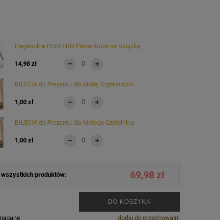
Eleganckie PUDEŁKO Prezentowe na Książkę
14,98 zł
BILECIK do Prezentu dla Małej Czytelniczki
1,00 zł
BILECIK do Prezentu dla Małego Czytelnika
1,00 zł
69,98 zł
wszystkich produktów:
.
DO KOSZYKA
ymagane
dodaj do przechowalni