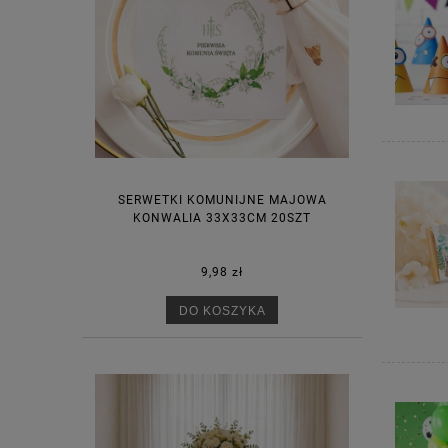
SERWETKI KOMUNIJNE MAJOWA
KONWALIA 33X33CM 20SZT
9,98 zł
DO KOSZYKA