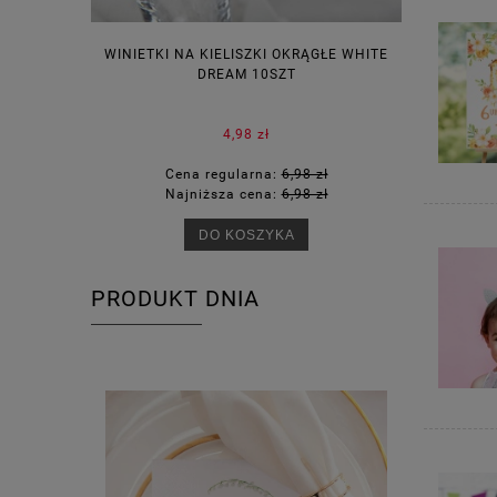
WINIETKI NA KIELISZKI OKRĄGŁE WHITE
PUDEŁECZ
DREAM 10SZT
KOR
4,98 zł
Cena regularna:
6,98 zł
Ce
Najniższa cena:
6,98 zł
Na
DO KOSZYKA
PRODUKT DNIA