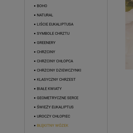
BOHO
NATURAL
LIŚCIE EUKALIPTUSA
SYMBOLE CHRZTU
GREENERY
CHRZCINY
CHRZCINY CHŁOPCA
CHRZCINY DZIEWCZYNKI
KLASYCZNY CHRZEST
BIAŁE KWIATY
GEOMETRYCZNE SERCE
ŚWIEŻY EUKALIPTUS
UROCZY CHŁOPIEC
BŁĘKITNY WÓZEK