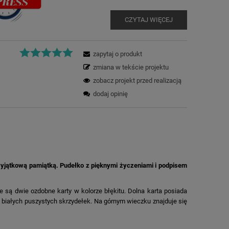
CZYTAJ WIĘCEJ
zapytaj o produkt
zmiana w tekście projektu
zobacz projekt przed realizacją
dodaj opinię
wyjątkową pamiątką. Pudełko z pięknymi życzeniami i podpisem
są dwie ozdobne karty w kolorze błękitu. Dolna karta posiada
 białych puszystych skrzydełek. Na górnym wieczku znajduje się