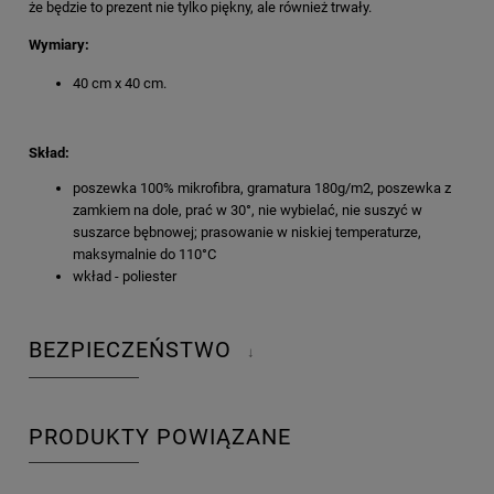
że będzie to prezent nie tylko piękny, ale również trwały.
Wymiary:
40 cm x 40 cm.
Skład:
poszewka 100% mikrofibra, gramatura 180g/m2, poszewka z
zamkiem na dole, prać w 30°, nie wybielać, nie suszyć w
suszarce bębnowej; prasowanie w niskiej temperaturze,
maksymalnie do 110°C
wkład - poliester
BEZPIECZEŃSTWO
↓
PRODUKTY POWIĄZANE