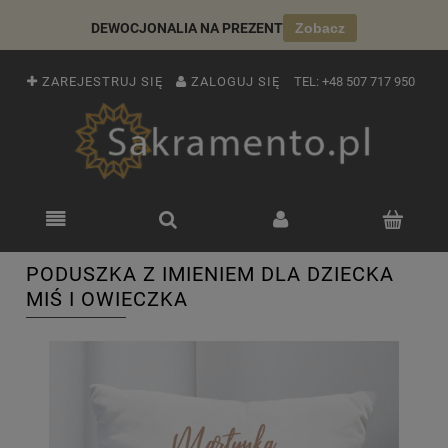
DEWOCJONALIA NA PREZENT
Zobacz
ZAREJESTRUJ SIĘ
ZALOGUJ SIĘ
TEL:
+48 507 717 950
PODUSZKA Z IMIENIEM DLA DZIECKA
MIŚ I OWIECZKA