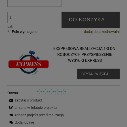
DO KOSZYKA
szt.
*
- Pole wymagane
dodaj do przechowalni
EKSPRESOWA REALIZACJA 1-3 DNI
ROBOCZYCH PRZYSPIESZENIE
WYSYŁKI EXPRESS
CZYTAJ WIĘCEJ
Ocena:
zapytaj o produkt
zmiana w tekście projektu
zobacz projekt przed realizacją
dodaj opinię