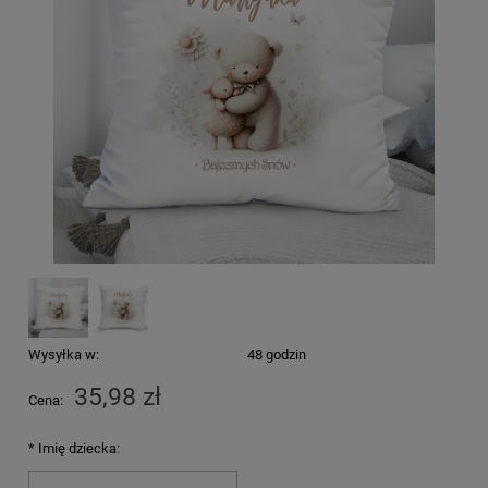
Wysyłka w:
48 godzin
35,98 zł
Cena:
*
Imię dziecka: