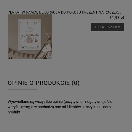
PLAKAT W RAMCE DEKORACJA DO POKOJU PREZENT NA ROCZEK...
31,98 zł
DO KOSZYKA
OPINIE O PRODUKCIE (0)
Wyświetlane są wszystkie opinie (pozytywne i negatywne). Nie
weryfikujemy, czy pochodzą one od klientów, którzy kupili dany
produkt.