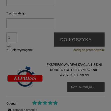
*
Wpisz datę:
DO KOSZYKA
szt.
*
- Pole wymagane
dodaj do przechowalni
EKSPRESOWA REALIZACJA 1-3 DNI
ROBOCZYCH PRZYSPIESZENIE
WYSYŁKI EXPRESS
CZYTAJ WIĘCEJ
Ocena:
zapytaj o produkt