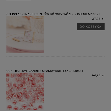
CZEKOLADKI NA CHRZEST ŚW. RÓŻOWY WÓZEK Z IMIENIEM 10SZT
37,98 zł
DO KOSZYKA
CUKIERKI LOVE CANDIES OPAKOWANIE 1,5KG=330SZT
64,98 zł