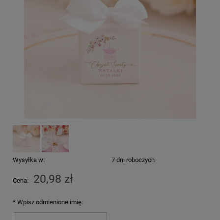
Wysyłka w:
7 dni roboczych
20,98 zł
Cena:
*
Wpisz odmienione imię: