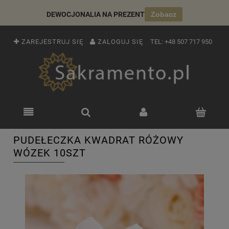
DEWOCJONALIA NA PREZENT
Zobacz
ZAREJESTRUJ SIĘ
ZALOGUJ SIĘ
TEL:
+48 507 717 950
PUDEŁECZKA KWADRAT RÓŻOWY
WÓZEK 10SZT