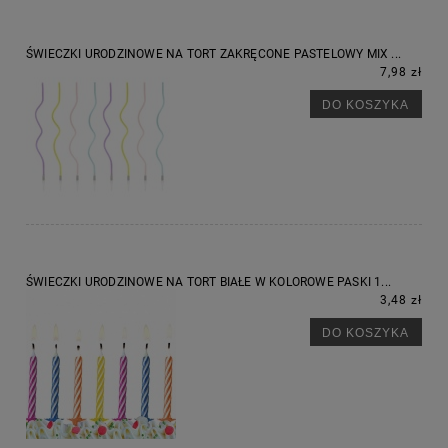
ŚWIECZKI URODZINOWE NA TORT ZAKRĘCONE PASTELOWY MIX ...
7,98 zł
DO KOSZYKA
ŚWIECZKI URODZINOWE NA TORT BIAŁE W KOLOROWE PASKI 1...
3,48 zł
DO KOSZYKA