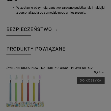
W zestawie otrzymują państwo zarówno pudełka jak i naklejki
z personalizacją do samodzielnego umieszczenia.
BEZPIECZEŃSTWO
↓
PRODUKTY POWIĄZANE
ŚWIECZKI URODZINOWE NA TORT KOLOROWE PŁOMIENIE 6SZT
9,98 zł
DO KOSZYKA