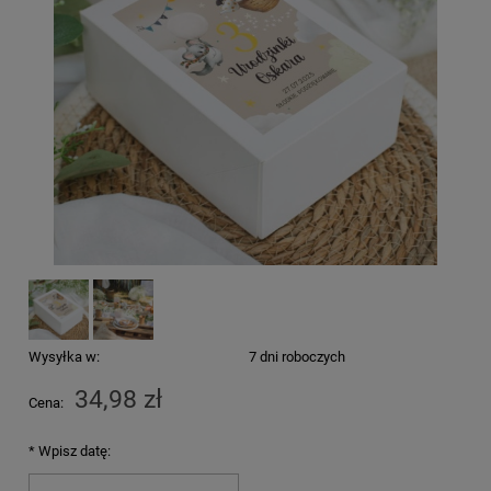
Wysyłka w:
7 dni roboczych
34,98 zł
Cena:
*
Wpisz datę: