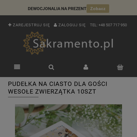
DEWOCJONALIA NA PREZENT
Zobacz
ZAREJESTRUJ SIĘ
ZALOGUJ SIĘ
TEL:
+48 507 717 950
PUDEŁKA NA CIASTO DLA GOŚCI
WESOŁE ZWIERZĄTKA 10SZT