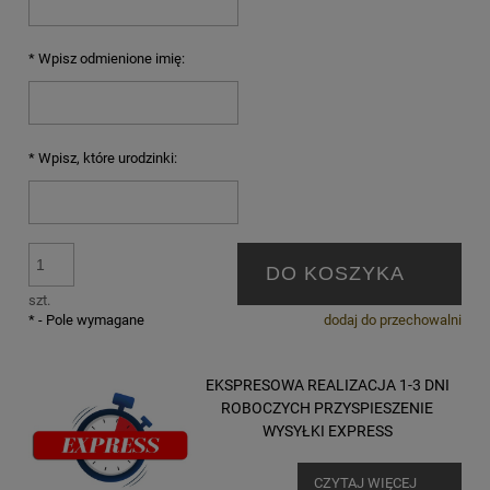
*
Wpisz odmienione imię:
*
Wpisz, które urodzinki:
DO KOSZYKA
szt.
*
- Pole wymagane
dodaj do przechowalni
EKSPRESOWA REALIZACJA 1-3 DNI
ROBOCZYCH PRZYSPIESZENIE
WYSYŁKI EXPRESS
CZYTAJ WIĘCEJ