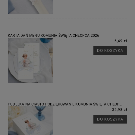
KARTA DAŃ MENU KOMUNIA ŚWIĘTA CHŁOPCA 2026
6,49 zł
DO KOSZYKA
PUDEŁKA NA CIASTO PODZIĘKOWANIE KOMUNIA ŚWIĘTA CHŁOP...
32,98 zł
DO KOSZYKA