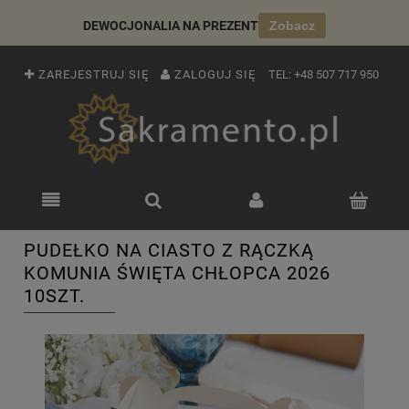
DEWOCJONALIA NA PREZENT
Zobacz
ZAREJESTRUJ SIĘ
ZALOGUJ SIĘ
TEL:
+48 507 717 950
PUDEŁKO NA CIASTO Z RĄCZKĄ
KOMUNIA ŚWIĘTA CHŁOPCA 2026
10SZT.