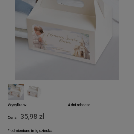
Wysyłka w:
4 dni robocze
35,98 zł
Cena:
*
odmienione imię dziecka: