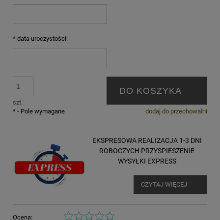
*
data uroczystości:
DO KOSZYKA
szt.
*
- Pole wymagane
dodaj do przechowalni
EKSPRESOWA REALIZACJA 1-3 DNI
ROBOCZYCH PRZYSPIESZENIE
WYSYŁKI EXPRESS
CZYTAJ WIĘCEJ
Ocena: