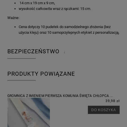
14 cm x 19 cm x 9 cm,
wysokość całkowita wraz z rączkami: 15 cm.
Ważne:
Cena dotyczy 10 pudełek do samodzielnego złożenia (bez
użycia kleju) oraz 10 samoprzylepnych etykiet z personalizacją,
BEZPIECZEŃSTWO
↓
PRODUKTY POWIĄZANE
GROMNICA Z IMIENIEM PIERWSZA KOMUNIA ŚWIĘTA CHŁOPCA ...
39,98 zł
DO KOSZYKA