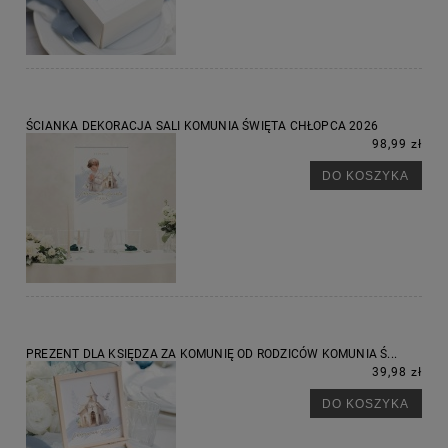
ŚCIANKA DEKORACJA SALI KOMUNIA ŚWIĘTA CHŁOPCA 2026
98,99 zł
DO KOSZYKA
PREZENT DLA KSIĘDZA ZA KOMUNIĘ OD RODZICÓW KOMUNIA Ś...
39,98 zł
DO KOSZYKA