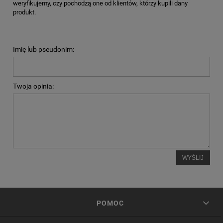
weryfikujemy, czy pochodzą one od klientów, którzy kupili dany
produkt.
Imię lub pseudonim:
Twoja opinia:
WYŚLIJ
POMOC