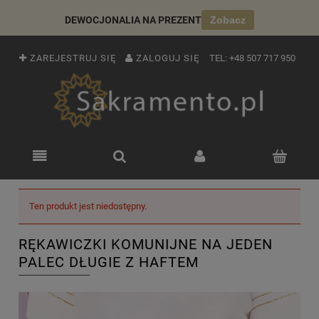
DEWOCJONALIA NA PREZENT
Zobacz
ZAREJESTRUJ SIĘ
ZALOGUJ SIĘ
TEL:
+48 507 717 950
Ten produkt jest niedostępny.
RĘKAWICZKI KOMUNIJNE NA JEDEN
PALEC DŁUGIE Z HAFTEM