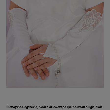
Niezwykle eleganckie, bardzo dziewczęce i pełne uroku długie, białe