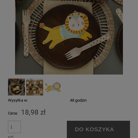
Wysyłka w:
48 godzin
18,98 zł
Cena:
DO KOSZYKA
szt.