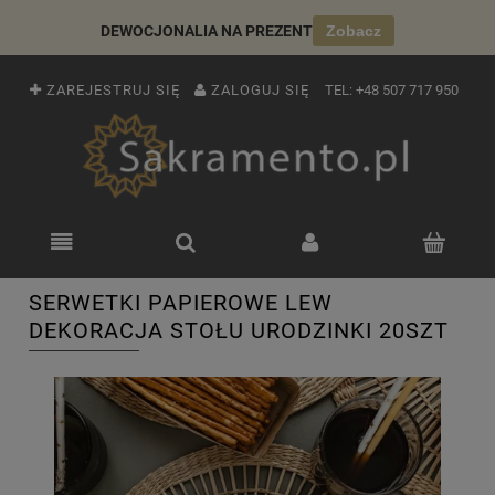
DEWOCJONALIA NA PREZENT
Zobacz
ZAREJESTRUJ SIĘ
ZALOGUJ SIĘ
TEL:
+48 507 717 950
SERWETKI PAPIEROWE LEW
DEKORACJA STOŁU URODZINKI 20SZT