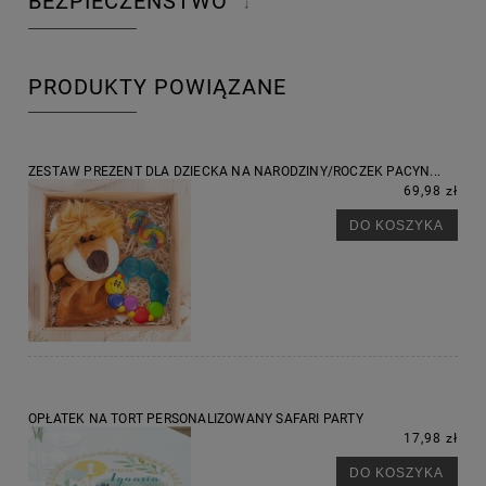
BEZPIECZEŃSTWO
↓
PRODUKTY POWIĄZANE
ZESTAW PREZENT DLA DZIECKA NA NARODZINY/ROCZEK PACYN...
69,98 zł
DO KOSZYKA
OPŁATEK NA TORT PERSONALIZOWANY SAFARI PARTY
17,98 zł
DO KOSZYKA