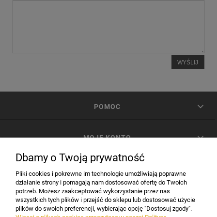
WYŚLIJ
POMOC
MOJE KONTO
Dbamy o Twoją prywatność
PŁATNOŚCI I DOSTAWA
Pliki cookies i pokrewne im technologie umożliwiają poprawne
działanie strony i pomagają nam dostosować ofertę do Twoich
potrzeb. Możesz zaakceptować wykorzystanie przez nas
INFORMACJE
wszystkich tych plików i przejść do sklepu lub dostosować użycie
plików do swoich preferencji, wybierając opcję "Dostosuj zgody".