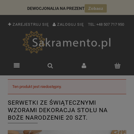
DEWOCJONALIA NA PREZENT
Zobacz
ZAREJESTRUJ SIĘ
ZALOGUJ SIĘ
TEL:
+48 507 717 950
Ten produkt jest niedostępny.
SERWETKI ZE ŚWIĄTECZNYMI
WZORAMI DEKORACJA STOŁU NA
BOŻE NARODZENIE 20 SZT.