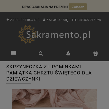
DEWOCJONALIA NA PREZENT
Zobacz
ZAREJESTRUJ SIĘ
ZALOGUJ SIĘ
TEL:
+48 507 717 950
SKRZYNECZKA Z UPOMINKAMI
PAMIĄTKA CHRZTU ŚWIĘTEGO DLA
DZIEWCZYNKI