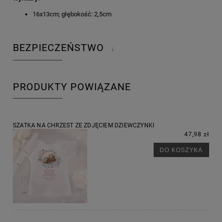
16x13cm; głębokość: 2,5cm
BEZPIECZEŃSTWO
↓
PRODUKTY POWIĄZANE
SZATKA NA CHRZEST ZE ZDJĘCIEM DZIEWCZYNKI
47,98 zł
DO KOSZYKA