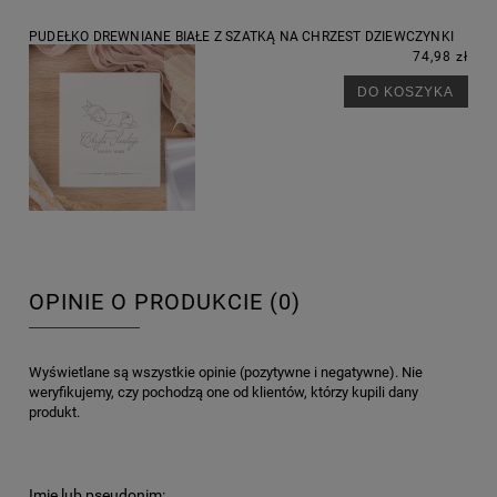
PUDEŁKO DREWNIANE BIAŁE Z SZATKĄ NA CHRZEST DZIEWCZYNKI
74,98 zł
DO KOSZYKA
OPINIE O PRODUKCIE (0)
Wyświetlane są wszystkie opinie (pozytywne i negatywne). Nie
weryfikujemy, czy pochodzą one od klientów, którzy kupili dany
produkt.
Imię lub pseudonim: