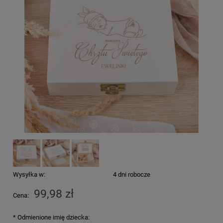
Wysyłka w:
4 dni robocze
99,98 zł
Cena:
*
Odmienione imię dziecka: