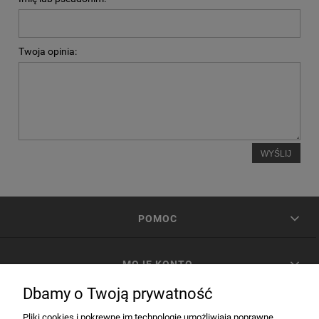
Twoja opinia:
WYŚLIJ
POMOC
MOJE KONTO
Dbamy o Twoją prywatność
PŁATNOŚCI I DOSTAWA
Pliki cookies i pokrewne im technologie umożliwiają poprawne